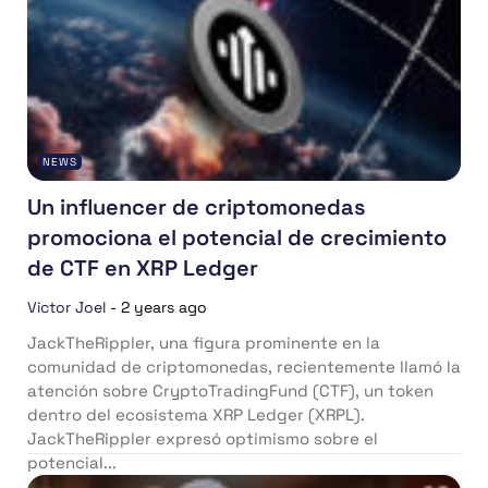
NEWS
Un influencer de criptomonedas
promociona el potencial de crecimiento
de CTF en XRP Ledger
Victor Joel
-
2 years ago
JackTheRippler, una figura prominente en la
comunidad de criptomonedas, recientemente llamó la
atención sobre CryptoTradingFund (CTF), un token
dentro del ecosistema XRP Ledger (XRPL).
JackTheRippler expresó optimismo sobre el
potencial...