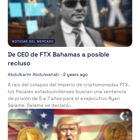
NOTICIAS DEL MERCADO
De CEO de FTX Bahamas a posible
recluso
Abdulkarim Abdulwahab
-
2 years ago
A raíz del colapso del imperio de criptomonedas FTX,
los fiscales estadounidenses buscan una sentencia
de prisión de 5 a 7 años para el exejecutivo Ryan
Salame. Salame se declaró...