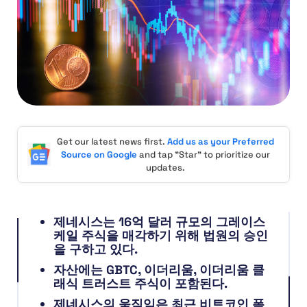
Get our latest news first.
Add us as your Preferred
Source on Google
and tap "Star" to prioritize our
updates.
제네시스는 16억 달러 규모의 그레이스
케일 주식을 매각하기 위해 법원의 승인
을 구하고 있다.
자산에는 GBTC, 이더리움, 이더리움 클
래식 트러스트 주식이 포함된다.
제네시스의 움직임은 최근 비트코인 폭