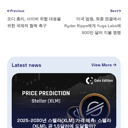
Previous
Next
모디 총리, 사이버 위협 대응을
미국 법원, 최종 판결에서
위한 국제적 협력 촉구
Ryder Ripps에게 Yuga Labs에
900만 달러 지불 명령
Latest news
View More
2025-2030년 스텔라(XLM) 가격 예측: 스텔라
(XLM), 곧 1.5달러에 도달할까?