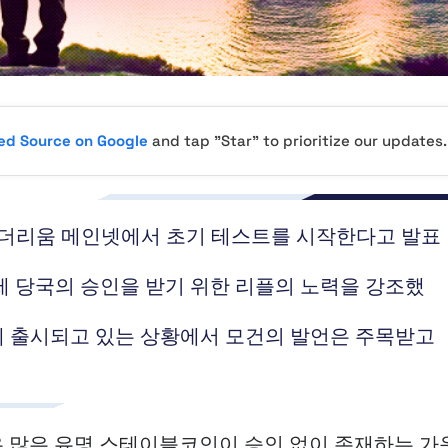
red Source on Google
and tap "Star" to prioritize our updates.
 이더리움 메인넷에서 초기 테스트를 시작한다고 발표
규제 당국의 승인을 받기 위한 리플의 노력을 강조했
에 출시되고 있는 상황에서 모건의 발언은 주목받고
an)은 많은 유명 스테이블코인이 승인 없이 존재하는 가