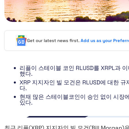
Get our latest news first.
Add us as your Prefer
리플이 스테이블 코인 RLUSD를 XRPL과
했다.
XRP 지지자인 빌 모건은 RLUSD에 대한 
다.
현재 많은 스테이블코인이 승인 없이 시장
있다.
최근 리플(XRP) 지지자인 빌 모건(Bill Morg