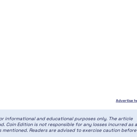
Advertise h
for informational and educational purposes only. The article
d. Coin Edition is not responsible for any losses incurred as 
ces mentioned. Readers are advised to exercise caution before