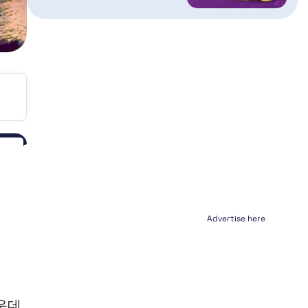
Advertise here
운데,