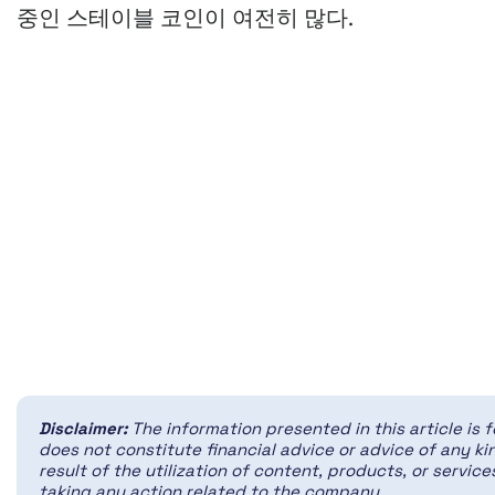
중인 스테이블 코인이 여전히 많다.
Disclaimer:
The information presented in this article is 
does not constitute financial advice or advice of any kin
result of the utilization of content, products, or servi
taking any action related to the company.