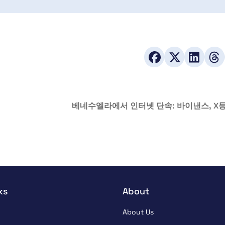
베네수엘라에서 인터넷 단속: 바이낸스, X
ks
About
About Us