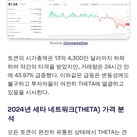
Source:
CoinmarketCap
토큰의 시가총액은 13억 4,300만 달러까지 하락
하며 약간의 타격을 받았지만, 거래량은 24시간 만
에 43.97% 급증했다. 이와같은 급등은 변동성에도
불구하고 투자자들이 여전히 THETA에 열광하고
있음을 시사한다.
2024년 세타 네트워크(THETA) 가격 분
석
모든 토큰이 완전히 유통된 상태에서 THETA는 견