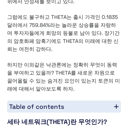
위에서 안정세를 보이고 있다.
그럼에도 불구하고 THETA는 출시 가격인 0.1835
달러에서 759.84%라는 놀라운 상승률을 자랑하
며 투자자들에게 희망의 등불로 남아 있다. 장기간
의 암호화폐 암흑기에도 THETA의 미래에 대한 신
뢰는 여전히 강하다.
하지만 이와같은 낙관론에는 정확히 무엇이 동력
을 부여하고 있을까? THETA를 새로운 차원으로
끌어올릴 수 있는 숨겨진 요인이 있는지 토큰의 미
래에 대해서 알아보도록 하자.
Table of contents
세타 네트워크(THETA)란 무엇인가?