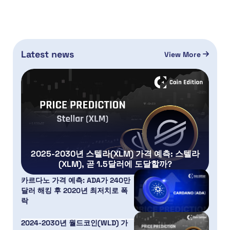
Latest news
View More
2025-2030년 스텔라(XLM) 가격 예측: 스텔라
(XLM), 곧 1.5달러에 도달할까?
카르다노 가격 예측: ADA가 240만
달러 해킹 후 2020년 최저치로 폭
락
2024-2030년 월드코인(WLD) 가