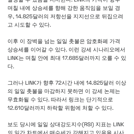
며칠 내에 상승세를 향해 강한 움직임을 보일 경
우, 14.825달러의 저항선을 지지선으로 뒤집으려
고 시도할 수 있다.
이후 이 장벽을 넘는 일일 촛불은 암호화폐 가격
상승세를 이어갈 수 있다. 이런 강세 시나리오에서
LINK는 며칠 안에 최대 17.685달러까지 오를 수 있
다.
그러나 LINK가 향후 72시간 내에 14.825달러 이상
의 일일 촛불을 마감하지 못하면 이 강세 논제는
무효화될 수 있다. 따라서 링크는 단기적으로
12.610달러까지 하락할 위험에 처할 수 있다.
보도 당시에 일일 상대강도지수(RSI) 지표는 LINK
의 일간 차트에서 매수세가 강해지고 있음을 시사