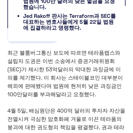
법원에 100만 달러의 낮은 벌금을 요청
했습니다.
Jed Rakoff 판사는 Terraform과 SEC를
대표하는 변호사들에게 5월 22일 법원
에 집결하라고 명령했다.
최근 블룸버그통신 보도에 따르면 테라폼랩스와
설립자 도권은 이번 소송에서 증권거래위원회
(SEC)가 제시한 53억달러의 막대한 과징금에 이
의를 제기했다. 이 회사는 스테이블코인 대부분이
해외에 판매됐다며 법원에 현저히 낮은 과징금인
100만달러를 부과해달라고 요청했다.
4월 5일, 배심원단은 400억 달러의 투자자 자산을
전멸시켜 극심한 암호화폐 겨울로 이끈 테라폼의
붕괴에 대한 권도형의 책임을 평결했다. 권과 테라