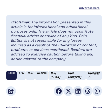
Advertise here
Disclaimer:
The information presented in this
article is for informational and educational
purposes only. The article does not constitute
financial advice or advice of any kind. Coin
Edition is not responsible for any losses
incurred as a result of the utilization of content,
products, or services mentioned. Readers are
advised to exercise caution before taking any
action related to the company.
TAGS
LFG
SEC
wLUNA
루나
테라
테라폼랩
(LUNA)
USD(UST)
스
Previous
Next