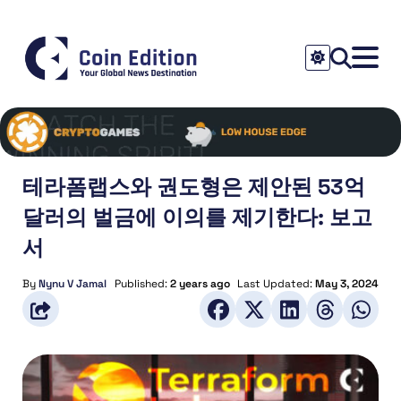
테라폼랩스와 권도형은 제안된 53억
달러의 벌금에 이의를 제기한다: 보고
서
By
Nynu V Jamal
Published:
2 years ago
Last Updated:
May 3, 2024