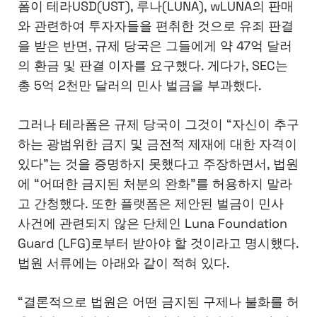
폼이 테라USD(UST), 루나(LUNA), wLUNA의 판매
와 관련하여 투자자들을 편취한 것으로 유죄 판결
을 받은 반면, 규제 당국은 그들에게 약 47억 달러
의 환금 및 판결 이자를 요구했다. 게다가, SEC는
총 5억 2천만 달러의 민사 벌금을 부과했다.
그러나 테라폼은 규제 당국이 그것이 “자신이 추구
하는 광범위한 금지 및 금전적 제재에 대한 자격이
있다”는 것을 증명하지 못했다고 주장하면서, 법원
에 “어떠한 금지된 처분의 완화”를 허용하지 말라
고 간청했다. 또한 플랫폼은 제안된 벌금이 민사
사건에 관련되지 않은 단체인 Luna Foundation
Guard (LFG)로부터 받아야 할 것이라고 명시했다.
법원 서류에는 아래와 같이 적혀 있다.
“결론적으로 법원은 어떤 금지된 구제나 불화를 허