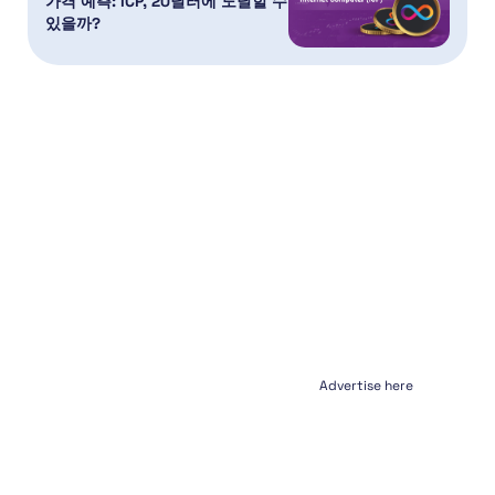
가격 예측: ICP, 20달러에 도달할 수
있을까?
Advertise here