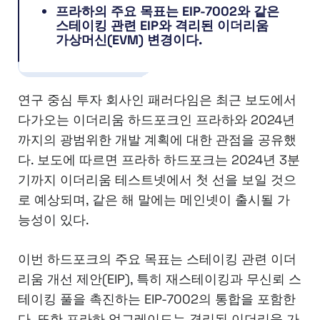
프라하의 주요 목표는 EIP-7002와 같은
스테이킹 관련 EIP와 격리된 이더리움
가상머신(EVM) 변경이다.
연구 중심 투자 회사인 패러다임은 최근 보도에서
다가오는 이더리움 하드포크인 프라하와 2024년
까지의 광범위한 개발 계획에 대한 관점을 공유했
다. 보도에 따르면 프라하 하드포크는 2024년 3분
기까지 이더리움 테스트넷에서 첫 선을 보일 것으
로 예상되며, 같은 해 말에는 메인넷이 출시될 가
능성이 있다.
이번 하드포크의 주요 목표는 스테이킹 관련 이더
리움 개선 제안(EIP), 특히 재스테이킹과 무신뢰 스
테이킹 풀을 촉진하는 EIP-7002의 통합을 포함한
다. 또한 프라하 업그레이드는 격리된 이더리움 가