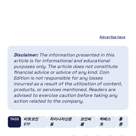
Advertise here
Disclaimer:
The information presented in this
article is for informational and educational
purposes only. The article does not constitute
financial advice or advice of any kind. Coin
Edition is not responsible for any losses
incurred as a result of the utilization of content,
products, or services mentioned. Readers are
advised to exercise caution before taking any
action related to the company.
TAGS
비트코인
차이나자산운
코인써
하베스
홍
ETF
용
클
트
콩