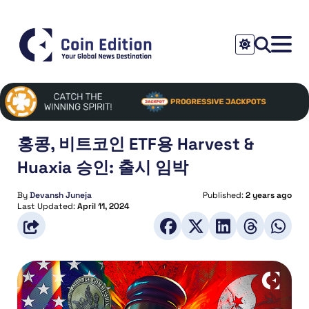
홍콩, 비트코인 ETF용 Harvest &
Huaxia 승인: 출시 임박
By
Devansh Juneja
Published:
2 years ago
Last Updated:
April 11, 2024