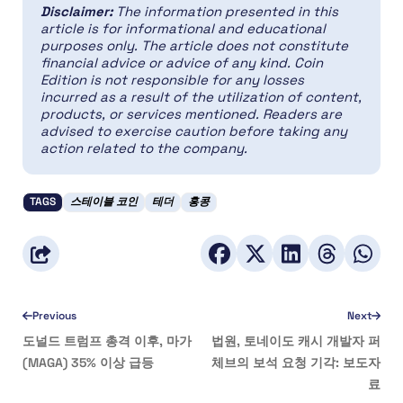
Disclaimer:
The information presented in this
article is for informational and educational
purposes only. The article does not constitute
financial advice or advice of any kind. Coin
Edition is not responsible for any losses
incurred as a result of the utilization of content,
products, or services mentioned. Readers are
advised to exercise caution before taking any
action related to the company.
TAGS
스테이블 코인
테더
홍콩
Previous
Next
도널드 트럼프 총격 이후, 마가
법원, 토네이도 캐시 개발자 퍼
(MAGA) 35% 이상 급등
체브의 보석 요청 기각: 보도자
료