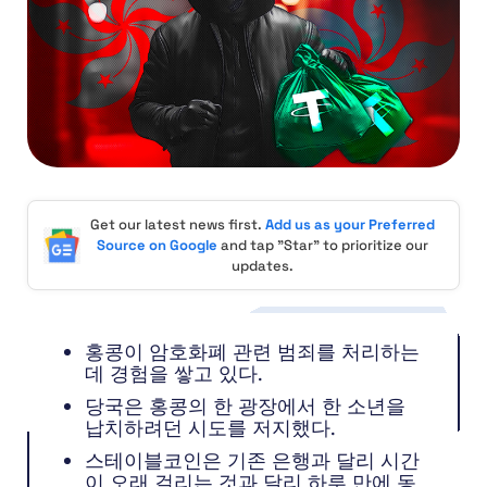
Get our latest news first.
Add us as your Preferred
Source on Google
and tap "Star" to prioritize our
updates.
홍콩이 암호화폐 관련 범죄를 처리하는
데 경험을 쌓고 있다.
당국은 홍콩의 한 광장에서 한 소년을
납치하려던 시도를 저지했다.
스테이블코인은 기존 은행과 달리 시간
이 오래 걸리는 것과 달리 하루 만에 동