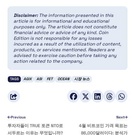
Disclaimer:
The information presented in this
article is for informational and educational
purposes only. The article does not constitute
financial advice or advice of any kind. Coin
Edition is not responsible for any losses
incurred as a result of the utilization of content,
products, or services mentioned. Readers are
advised to exercise caution before taking any
action related to the company.
TAGS
AGIX
ASI
FET
OCEAN
시장 뉴스
Previous
Next
투자자들이 TRUE 토큰 NTO로
4월 비트코인 가격 목표는
서두르는 이유는 무엇입니까?
86,000달러이다: 분석가