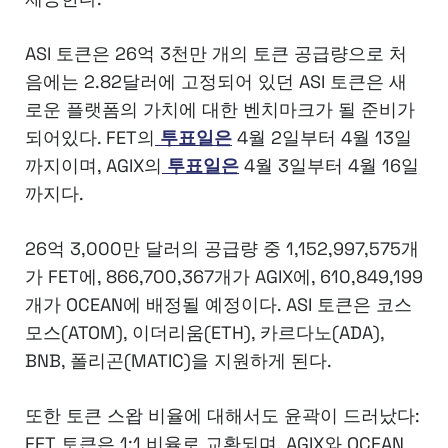
ASI 토큰은 26억 3천만 개의 토큰 공급량으로 처
음에는 2.82달러에 고정되어 있던 ASI 토큰은 새
로운 플랫폼의 가치에 대한 벤치마크가 될 준비가
되어있다. FET의
투표일은
4월 2일부터 4월 13일
까지이며, AGIX의
투표일은
4월 3일부터 4월 16일
까지다.
26억 3,000만 달러의 공급량 중 1,152,997,575개
가 FET에, 866,700,367개가 AGIX에, 610,849,199
개가 OCEAN에 배정될 예정이다. ASI 토큰은 코스
모스(ATOM), 이더리움(ETH), 카르다노(ADA),
BNB, 폴리곤(MATIC)을 지원하게 된다.
또한 토큰 스왑 비율에 대해서도 윤곽이 드러났다:
FET 토큰은 1:1 비율로 교환되며, AGIX와 OCEAN