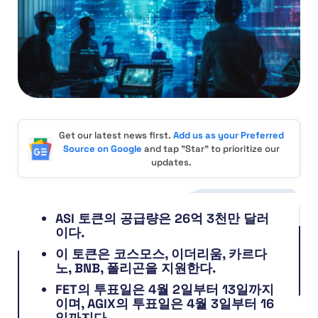
Get our latest news first.
Add us as your Preferred
Source on Google
and tap "Star" to prioritize our
updates.
ASI 토큰의 공급량은 26억 3천만 달러
이다.
이 토큰은 코스모스, 이더리움, 카르다
노, BNB, 폴리곤을 지원한다.
FET의 투표일은 4월 2일부터 13일까지
이며, AGIX의 투표일은 4월 3일부터 16
일까지다.