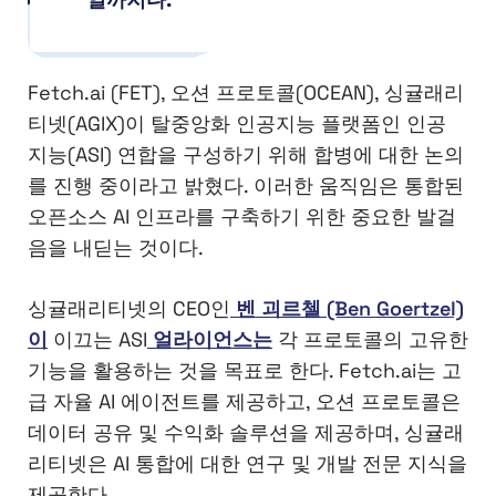
Fetch.ai (FET), 오션 프로토콜(OCEAN), 싱귤래리
티넷(AGIX)이 탈중앙화 인공지능 플랫폼인 인공
지능(ASI) 연합을 구성하기 위해 합병에 대한 논의
를 진행 중이라고 밝혔다. 이러한 움직임은 통합된
오픈소스 AI 인프라를 구축하기 위한 중요한 발걸
음을 내딛는 것이다.
싱귤래리티넷의 CEO인
벤 괴르첼 (Ben Goertzel)
이
이끄는 ASI
얼라이언스는
각 프로토콜의 고유한
기능을 활용하는 것을 목표로 한다. Fetch.ai는 고
급 자율 AI 에이전트를 제공하고, 오션 프로토콜은
데이터 공유 및 수익화 솔루션을 제공하며, 싱귤래
리티넷은 AI 통합에 대한 연구 및 개발 전문 지식을
제공한다.