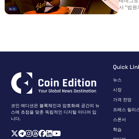
테네그로 
서 “법원
뉴스
Quick Lin
뉴스
시장
가격 전망
코인 에디션은 블록체인과 암호화폐 공간의 뉴
프레스 릴리
스에 초점을 맞춘 독립적인 디지털 미디어 입
니다.
스폰서
학습