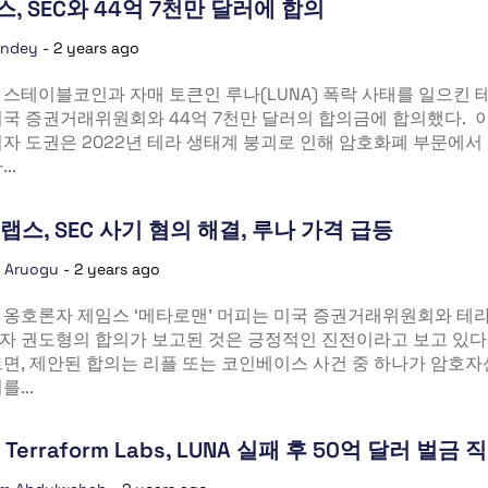
, SEC와 44억 7천만 달러에 합의
andey
-
2 years ago
 스테이블코인과 자매 토큰인 루나(LUNA) 폭락 사태를 일으킨 
국 증권거래위원회와 44억 7천만 달러의 합의금에 합의했다. 이
자 도권은 2022년 테라 생태계 붕괴로 인해 암호화폐 부문에서
..
랩스, SEC 사기 혐의 해결, 루나 가격 급등
a Aruogu
-
2 years ago
 옹호론자 제임스 ‘메타로맨’ 머피는 미국 증권거래위원회와 테
자 권도형의 합의가 보고된 것은 긍정적인 진전이라고 보고 있다.
면, 제안된 합의는 리플 또는 코인베이스 사건 중 하나가 암호
...
Terraform Labs, LUNA 실패 후 50억 달러 벌금 