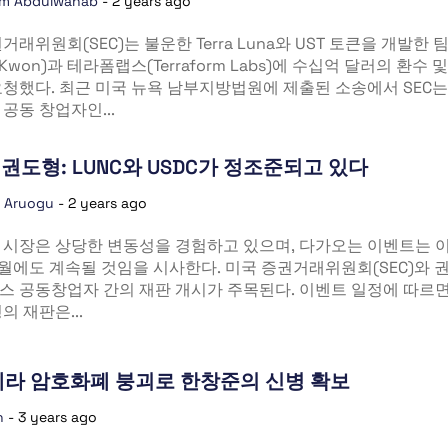
im Abdulwahab
-
2 years ago
거래위원회(SEC)는 불운한 Terra Luna와 UST 토큰을 개발한 
Kwon)과 테라폼랩스(Terraform Labs)에 수십억 달러의 환수 
청했다. 최근 미국 뉴욕 남부지방법원에 제출된 소송에서 SEC는
공동 창업자인...
대 권도형: LUNC와 USDC가 정조준되고 있다
a Aruogu
-
2 years ago
 시장은 상당한 변동성을 경험하고 있으며, 다가오는 이벤트는 
월에도 계속될 것임을 시사한다. 미국 증권거래위원회(SEC)와 
 공동창업자 간의 재판 개시가 주목된다. 이벤트 일정에 따르면 
의 재판은...
테라 암호화폐 붕괴로 한창준의 신병 확보
n
-
3 years ago