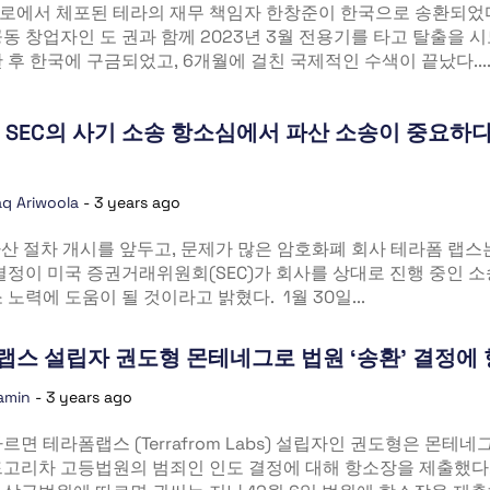
로에서 체포된 테라의 재무 책임자 한창준이 한국으로 송환되었다
동 창업자인 도 권과 함께 2023년 3월 전용기를 타고 탈출을 
 후 한국에 구금되었고, 6개월에 걸친 국제적인 수색이 끝났다...
 SEC의 사기 소송 항소심에서 파산 소송이 중요하
q Ariwoola
-
3 years ago
파산 절차 개시를 앞두고, 문제가 많은 암호화폐 회사 테라폼 랩스
결정이 미국 증권거래위원회(SEC)가 회사를 상대로 진행 중인 
 노력에 도움이 될 것이라고 밝혔다. 1월 30일...
스 설립자 권도형 몬테네그로 법원 ‘송환’ 결정에
amin
-
3 years ago
르면 테라폼랩스 (Terrafrom Labs) 설립자인 권도형은 몬테네
드고리차 고등법원의 범죄인 인도 결정에 대해 항소장을 제출했다.