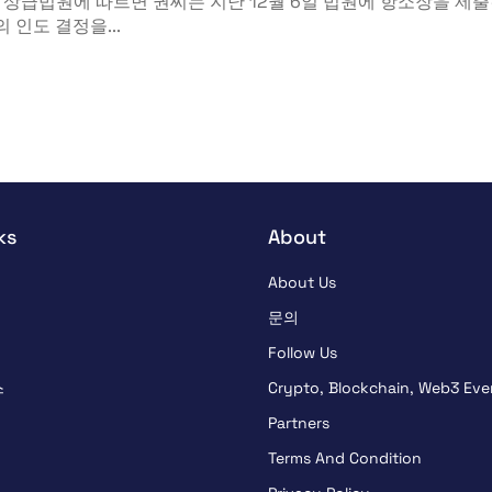
상급법원에 따르면 권씨는 지난 12월 6일 법원에 항소장을 제
의 인도 결정을...
ks
About
About Us
문의
Follow Us
스
Crypto, Blockchain, Web3 Eve
Partners
Terms And Condition