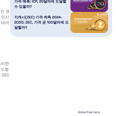
가격 예측: ICP, 20달러에 도달할
수 있을까?
팀인 권
및 민사
지캐시(ZEC) 가격 예측 2024-
 테라
2030: ZEC, 가격 곧 100달러에 도
달할까?
이러한
권도형
SEC
Advertise here