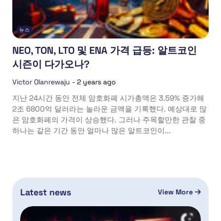
뉴스
NEO, TON, LTO 및 ENA 가격 급등: 알트코인
시즌이 다가오나?
Victor Olanrewaju
-
2 years ago
지난 24시간 동안 전체 암호화폐 시가총액은 3.59% 증가해
2조 6800억 달러라는 놀라운 금액을 기록했다. 예상대로 많
은 암호화폐의 가격이 상승했다. 그러나 주목할만한 관찰 중
하나는 같은 기간 동안 얼마나 많은 알트코인이...
Latest news
View More