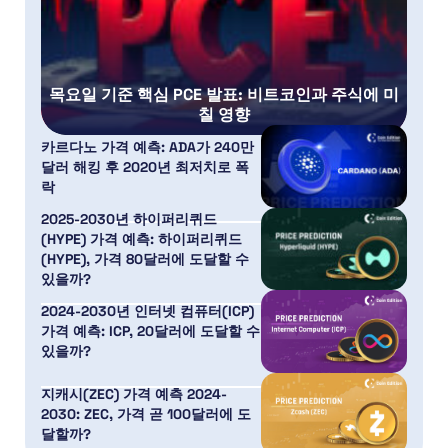
목요일 기준 핵심 PCE 발표: 비트코인과 주식에 미
칠 영향
카르다노 가격 예측: ADA가 240만
달러 해킹 후 2020년 최저치로 폭
락
2025-2030년 하이퍼리퀴드
(HYPE) 가격 예측: 하이퍼리퀴드
(HYPE), 가격 80달러에 도달할 수
있을까?
2024-2030년 인터넷 컴퓨터(ICP)
가격 예측: ICP, 20달러에 도달할 수
있을까?
지캐시(ZEC) 가격 예측 2024-
2030: ZEC, 가격 곧 100달러에 도
달할까?