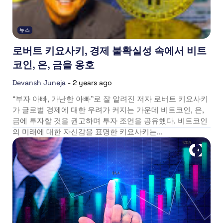
뉴스
로버트 키요사키, 경제 불확실성 속에서 비트
코인, 은, 금을 옹호
Devansh Juneja
-
2 years ago
“부자 아빠, 가난한 아빠”로 잘 알려진 저자 로버트 키요사키
가 글로벌 경제에 대한 우려가 커지는 가운데 비트코인, 은,
금에 투자할 것을 권고하며 투자 조언을 공유했다. 비트코인
의 미래에 대한 자신감을 표명한 키요사키는...