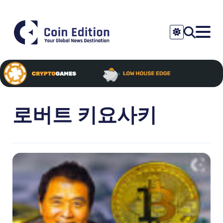
로버트 키요사키