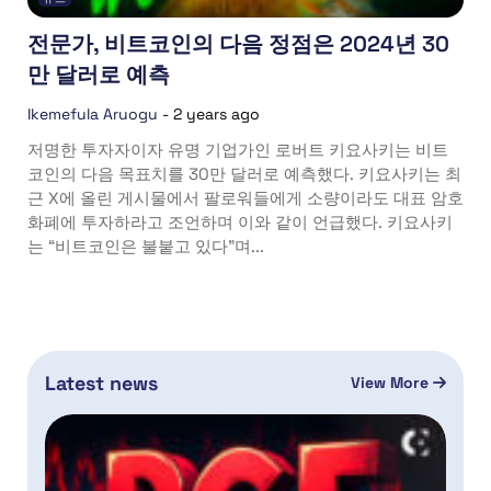
전문가, 비트코인의 다음 정점은 2024년 30
만 달러로 예측
Ikemefula Aruogu
-
2 years ago
저명한 투자자이자 유명 기업가인 로버트 키요사키는 비트
코인의 다음 목표치를 30만 달러로 예측했다. 키요사키는 최
근 X에 올린 게시물에서 팔로워들에게 소량이라도 대표 암호
화폐에 투자하라고 조언하며 이와 같이 언급했다. 키요사키
는 “비트코인은 불붙고 있다”며...
Latest news
View More