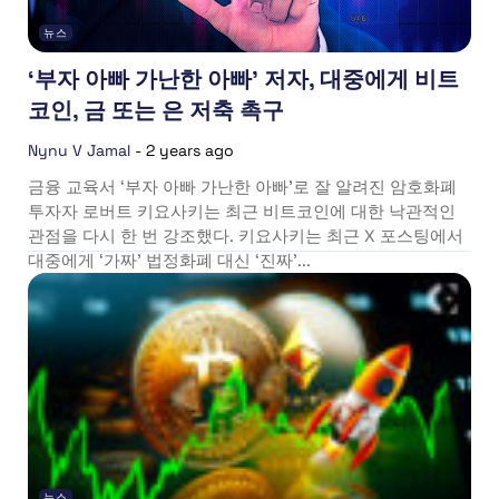
뉴스
‘부자 아빠 가난한 아빠’ 저자, 대중에게 비트
코인, 금 또는 은 저축 촉구
Nynu V Jamal
-
2 years ago
금융 교육서 ‘부자 아빠 가난한 아빠’로 잘 알려진 암호화폐
투자자 로버트 키요사키는 최근 비트코인에 대한 낙관적인
관점을 다시 한 번 강조했다. 키요사키는 최근 X 포스팅에서
대중에게 ‘가짜’ 법정화폐 대신 ‘진짜’...
뉴스