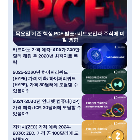
목요일 기준 핵심 PCE 발표: 비트코인과 주식에 미
칠 영향
카르다노 가격 예측: ADA가 240만
달러 해킹 후 2020년 최저치로 폭
락
2025-2030년 하이퍼리퀴드
(HYPE) 가격 예측: 하이퍼리퀴드
(HYPE), 가격 80달러에 도달할 수
있을까?
2024-2030년 인터넷 컴퓨터(ICP)
가격 예측: ICP, 20달러에 도달할 수
있을까?
지캐시(ZEC) 가격 예측 2024-
2030: ZEC, 가격 곧 100달러에 도
달할까?