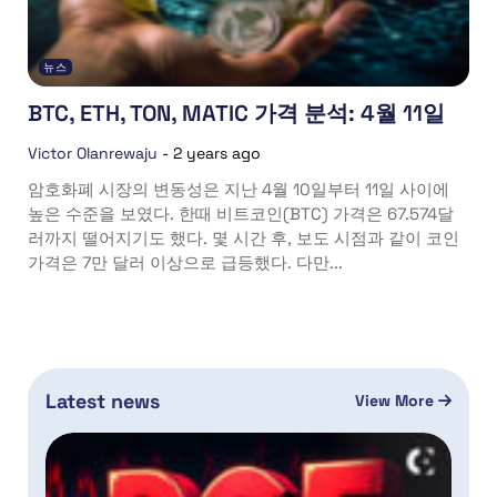
뉴스
BTC, ETH, TON, MATIC 가격 분석: 4월 11일
Victor Olanrewaju
-
2 years ago
암호화폐 시장의 변동성은 지난 4월 10일부터 11일 사이에
높은 수준을 보였다. 한때 비트코인(BTC) 가격은 67.574달
러까지 떨어지기도 했다. 몇 시간 후, 보도 시점과 같이 코인
가격은 7만 달러 이상으로 급등했다. 다만...
Latest news
View More