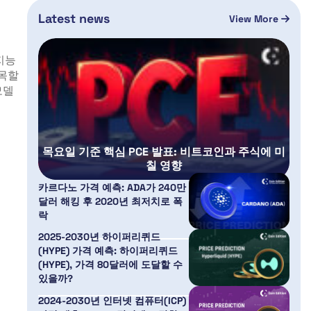
Latest news
View More
지능
주목할
모델
목요일 기준 핵심 PCE 발표: 비트코인과 주식에 미
칠 영향
카르다노 가격 예측: ADA가 240만
달러 해킹 후 2020년 최저치로 폭
락
2025-2030년 하이퍼리퀴드
(HYPE) 가격 예측: 하이퍼리퀴드
(HYPE), 가격 80달러에 도달할 수
있을까?
2024-2030년 인터넷 컴퓨터(ICP)