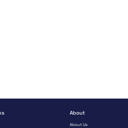
ks
About
About Us