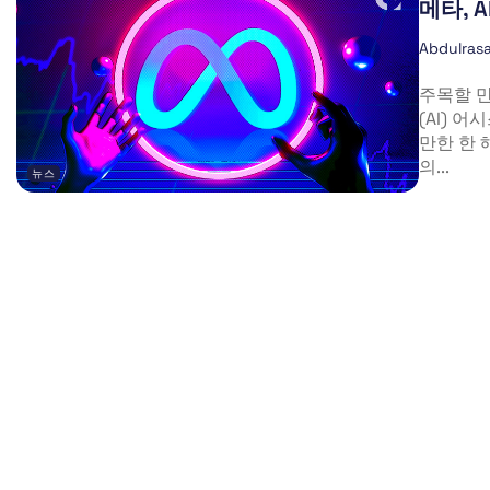
메타, 
Abdulrasa
주목할 
(AI) 
만한 한 
의...
뉴스