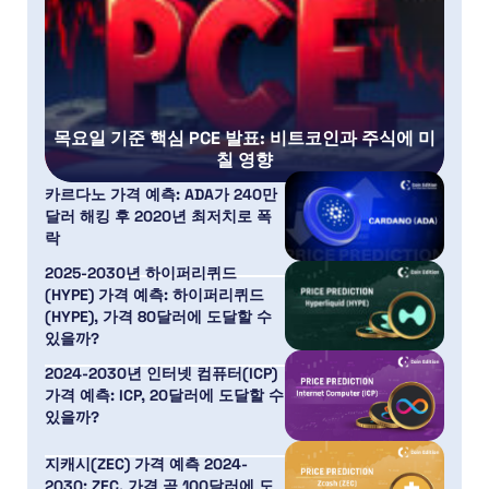
목요일 기준 핵심 PCE 발표: 비트코인과 주식에 미
칠 영향
카르다노 가격 예측: ADA가 240만
달러 해킹 후 2020년 최저치로 폭
락
2025-2030년 하이퍼리퀴드
(HYPE) 가격 예측: 하이퍼리퀴드
(HYPE), 가격 80달러에 도달할 수
있을까?
2024-2030년 인터넷 컴퓨터(ICP)
가격 예측: ICP, 20달러에 도달할 수
있을까?
지캐시(ZEC) 가격 예측 2024-
2030: ZEC, 가격 곧 100달러에 도