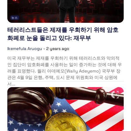
뉴스
테러리스트들은 제재를 우회하기 위해 암호
화폐로 눈을 돌리고 있다: 재무부
Ikemefula Aruogu
-
2 years ago
미국 재무부는 제재를 우회하기 위해 테러리스트와 악의적
인 집단이 암호화폐를 사용하는 일이 증가하는 것에 대해 우
려를 표명했다. 월리 아데예모(Wally Adeyemo) 국무부 장
관은 4월 9일 은행, 주택, 도시 문제 위원회와 미국 상원에
서...