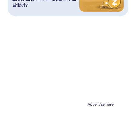
달할까?
Advertise here