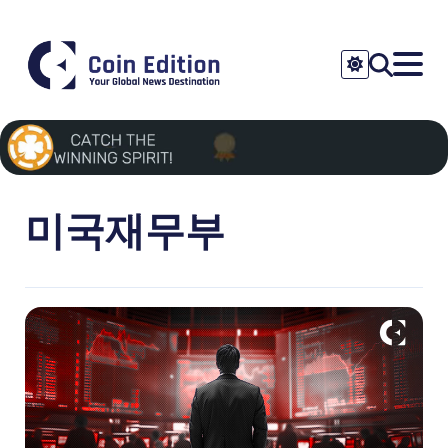
미국재무부