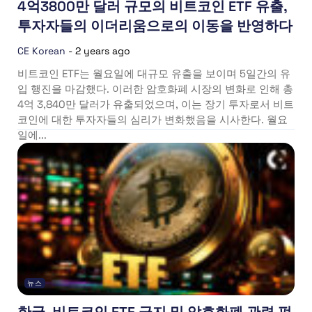
4억3800만 달러 규모의 비트코인 ETF 유출,
투자자들의 이더리움으로의 이동을 반영하다
CE Korean
-
2 years ago
비트코인 ETF는 월요일에 대규모 유출을 보이며 5일간의 유
입 행진을 마감했다. 이러한 암호화폐 시장의 변화로 인해 총
4억 3,840만 달러가 유출되었으며, 이는 장기 투자로서 비트
코인에 대한 투자자들의 심리가 변화했음을 시사한다. 월요
일에...
뉴스