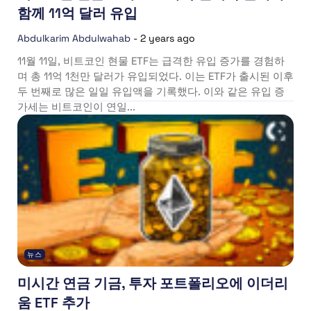
함께 11억 달러 유입
Abdulkarim Abdulwahab
-
2 years ago
11월 11일, 비트코인 현물 ETF는 급격한 유입 증가를 경험하
며 총 11억 1천만 달러가 유입되었다. 이는 ETF가 출시된 이후
두 번째로 많은 일일 유입액을 기록했다. 이와 같은 유입 증
가세는 비트코인이 연일...
뉴스
미시간 연금 기금, 투자 포트폴리오에 이더리
움 ETF 추가