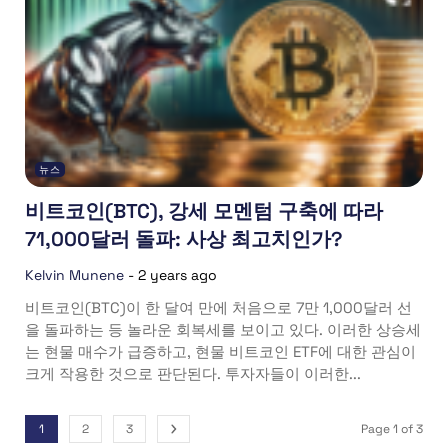
뉴스
비트코인(BTC), 강세 모멘텀 구축에 따라
71,000달러 돌파: 사상 최고치인가?
Kelvin Munene
-
2 years ago
비트코인(BTC)이 한 달여 만에 처음으로 7만 1,000달러 선
을 돌파하는 등 놀라운 회복세를 보이고 있다. 이러한 상승세
는 현물 매수가 급증하고, 현물 비트코인 ETF에 대한 관심이
크게 작용한 것으로 판단된다. 투자자들이 이러한...
1
2
3
Page 1 of 3