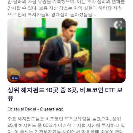
만 달러의 자금 유출을 기록했으며, 이는 투자 심리의 변화를
암시할 수 있다. 보유 자산 감소는 차익 실현과 하락장 지속
으로 인해 투자자들의 경계심이 높아졌음을...
뉴스
상위 헤지펀드 10곳 중 6곳, 비트코인 ETF 보
유
Ebiseyei Badei
-
2 years ago
주요 헤지펀드들은 비트코인 ETF 보유량을 늘렸으며, 상위
25개 헤지펀드 중 60%가 이러한 디지털 자산에 투자하고 있
다. 이 추세는 기관투자가들 사이에서 암호화폐 수용이 확대