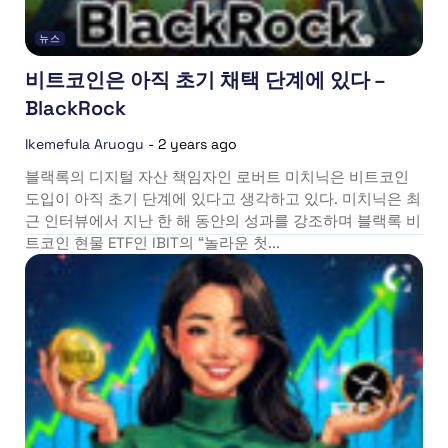
뉴스
비트코인은 아직 초기 채택 단계에 있다 –
BlackRock
Ikemefula Aruogu
-
2 years ago
블랙록의 디지털 자산 책임자인 로버트 미치닉은 비트코인
도입이 아직 초기 단계에 있다고 생각하고 있다. 미치닉은 최
근 인터뷰에서 지난 한 해 동안의 성과를 강조하며 블랙록 비
트코인 현물 ETF인 IBIT의 “놀라운 첫...