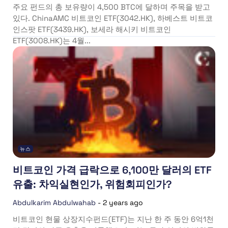
주요 펀드의 총 보유량이 4,500 BTC에 달하며 주목을 받고
있다. ChinaAMC 비트코인 ETF(3042.HK), 하베스트 비트코
인스팟 ETF(3439.HK), 보세라 해시키 비트코인
ETF(3008.HK)는 4월...
뉴스
비트코인 가격 급락으로 6,100만 달러의 ETF
유출: 차익실현인가, 위험회피인가?
Abdulkarim Abdulwahab
-
2 years ago
비트코인 현물 상장지수펀드(ETF)는 지난 한 주 동안 6억1천