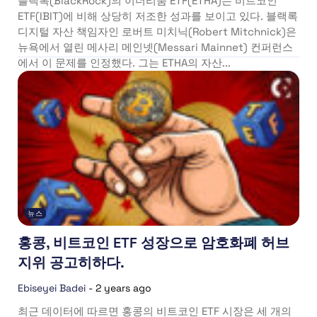
블랙록(BlackRock)의 이더리움 ETF(ETHA)는 비트코인
ETF(IBIT)에 비해 상당히 저조한 성과를 보이고 있다. 블랙록
디지털 자산 책임자인 로버트 미치닉(Robert Mitchnick)은
뉴욕에서 열린 메사리 메인넷(Messari Mainnet) 컨퍼런스
에서 이 문제를 인정했다. 그는 ETHA의 자산...
뉴스
홍콩, 비트코인 ETF 성장으로 암호화폐 허브
지위 공고히하다.
Ebiseyei Badei
-
2 years ago
최근 데이터에 따르면 홍콩의 비트코인 ETF 시장은 세 개의