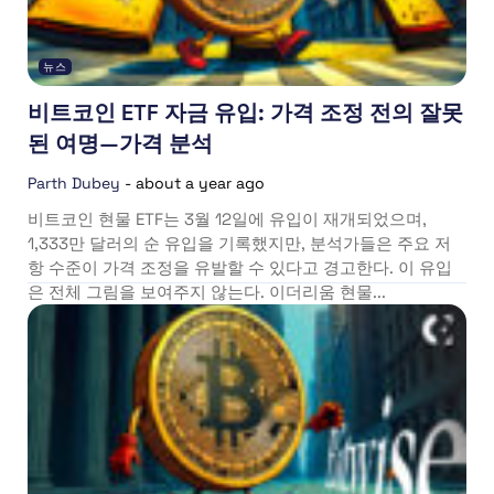
뉴스
비트코인 ETF 자금 유입: 가격 조정 전의 잘못
된 여명—가격 분석
Parth Dubey
-
about a year ago
비트코인 현물 ETF는 3월 12일에 유입이 재개되었으며,
1,333만 달러의 순 유입을 기록했지만, 분석가들은 주요 저
항 수준이 가격 조정을 유발할 수 있다고 경고한다. 이 유입
은 전체 그림을 보여주지 않는다. 이더리움 현물...