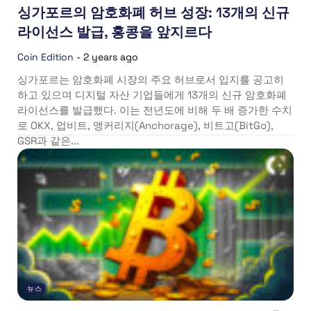
싱가포르의 암호화폐 허브 성장: 13개의 신규
라이선스 발급, 홍콩을 앞지르다
Coin Edition
-
2 years ago
싱가포르는 암호화폐 시장의 주요 허브로서 입지를 공고히
하고 있으며 디지털 자산 기업들에게 13개의 신규 암호화폐
라이선스를 발급했다. 이는 전년도에 비해 두 배 증가한 수치
로 OKX, 업비트, 앵커리지(Anchorage), 비트고(BitGo),
GSR과 같은...
뉴스