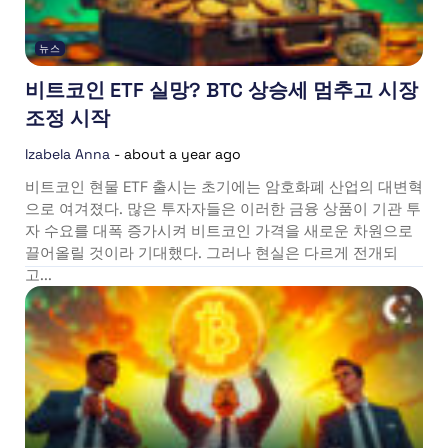
뉴스
비트코인 ETF 실망? BTC 상승세 멈추고 시장
조정 시작
Izabela Anna
-
about a year ago
비트코인 현물 ETF 출시는 초기에는 암호화폐 산업의 대변혁
으로 여겨졌다. 많은 투자자들은 이러한 금융 상품이 기관 투
자 수요를 대폭 증가시켜 비트코인 가격을 새로운 차원으로
끌어올릴 것이라 기대했다. 그러나 현실은 다르게 전개되
고...