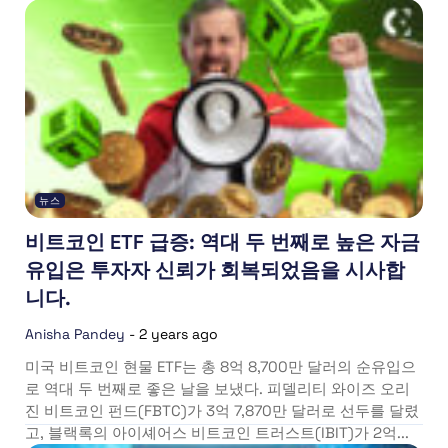
뉴스
비트코인 ETF 급증: 역대 두 번째로 높은 자금
유입은 투자자 신뢰가 회복되었음을 시사합
니다.
Anisha Pandey
-
2 years ago
미국 비트코인 현물 ETF는 총 8억 8,700만 달러의 순유입으
로 역대 두 번째로 좋은 날을 보냈다. 피델리티 와이즈 오리
진 비트코인 펀드(FBTC)가 3억 7,870만 달러로 선두를 달렸
고, 블랙록의 아이셰어스 비트코인 트러스트(IBIT)가 2억...