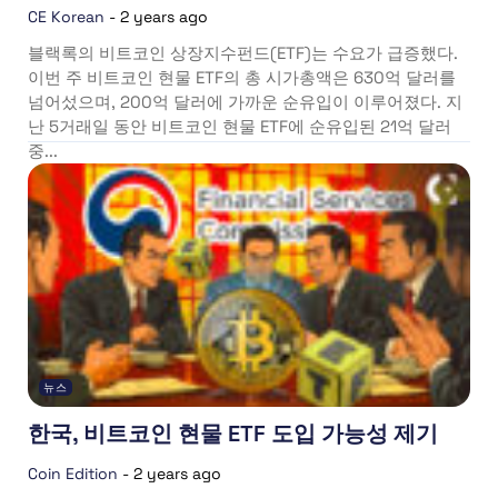
CE Korean
-
2 years ago
블랙록의 비트코인 상장지수펀드(ETF)는 수요가 급증했다.
이번 주 비트코인 현물 ETF의 총 시가총액은 630억 달러를
넘어섰으며, 200억 달러에 가까운 순유입이 이루어졌다. 지
난 5거래일 동안 비트코인 현물 ETF에 순유입된 21억 달러
중...
뉴스
한국, 비트코인 현물 ETF 도입 가능성 제기
Coin Edition
-
2 years ago