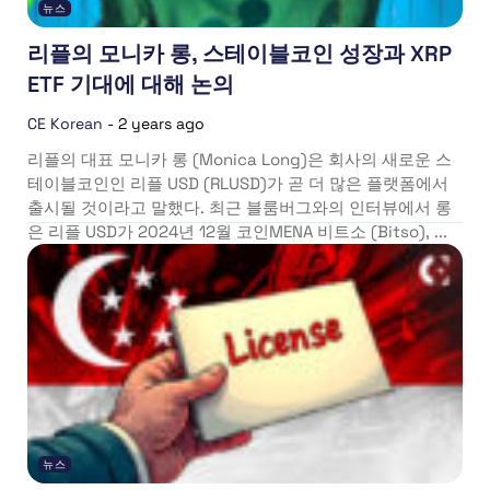
뉴스
리플의 모니카 롱, 스테이블코인 성장과 XRP
ETF 기대에 대해 논의
CE Korean
-
2 years ago
리플의 대표 모니카 롱 (Monica Long)은 회사의 새로운 스
테이블코인인 리플 USD (RLUSD)가 곧 더 많은 플랫폼에서
출시될 것이라고 말했다. 최근 블룸버그와의 인터뷰에서 롱
은 리플 USD가 2024년 12월 코인MENA 비트소 (Bitso), ...
뉴스