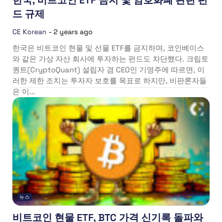
한국, 비트코인 ETF 금지 및 암호화폐 관련 펀
드 규제
CE Korean
-
2 years ago
한국은 비트코인 현물 및 선물 ETF를 금지하며, 코인베이스
와 같은 가상 자산 회사에 투자하는 펀드도 차단했다. 크립토
퀀트(CryptoQuant) 설립자 겸 CEO인 기영주에 따르면, 이
러한 제한 조치는 투자자 보호를 목표로 하지만, 비판론자들
은 이...
뉴스
비트코인 현물 ETF, BTC 가격 신기록 돌파와