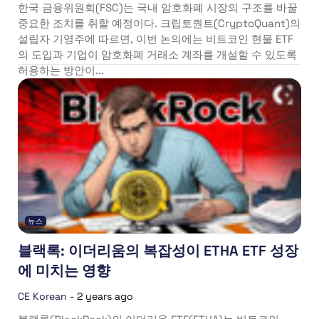
한국 금융위원회(FSC)는 국내 암호화폐 시장의 구조를 바꿀
중요한 조치를 취할 예정이다. 크립토퀀트(CryptoQuant)의
설립자 기영주에 따르면, 이번 논의에는 비트코인 현물 ETF
의 도입과 기업이 암호화폐 거래소 계좌를 개설할 수 있도록
허용하는 방안이...
뉴스
블랙록: 이더리움의 복잡성이 ETHA ETF 성장
에 미치는 영향
CE Korean
-
2 years ago