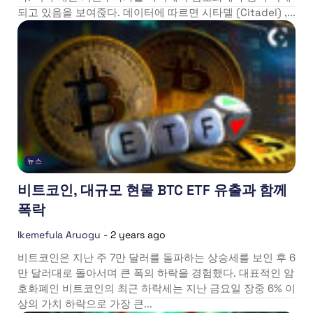
되고 있음을 보여줁다. 데이터에 따르면 시타델 (Citadel) ,...
뉴스
비트코인, 대규모 현물 BTC ETF 유출과 함께
폭락
Ikemefula Aruogu
-
2 years ago
비트코인은 지난 주 7만 달러를 돌파하는 상승세를 보인 후 6
만 달러대로 돌아서며 큰 폭의 하락을 경험했다. 대표적인 암
호화폐인 비트코인의 최근 하락세는 지난 금요일 장중 6% 이
상의 가치 하락으로 가장 큰...