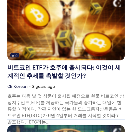
뉴스
비트코인 ETF가 호주에 출시되다: 이것이 세
계적인 추세를 촉발할 것인가?
CE Korean
-
2 years ago
호주는 다음 날 첫 상품이 출시될 예정으로 현물 비트코인 상
장지수펀드(ETF)를 제공하는 국가들의 증가하는 대열에 합
류할 예정이다. 막판 지연이 없는 한 모노크롬자산운용은 비
트코인 ETF(IBTC)가 6월 4일부터 거래를 시작할 것이라고
발표했다. IBTC라는...