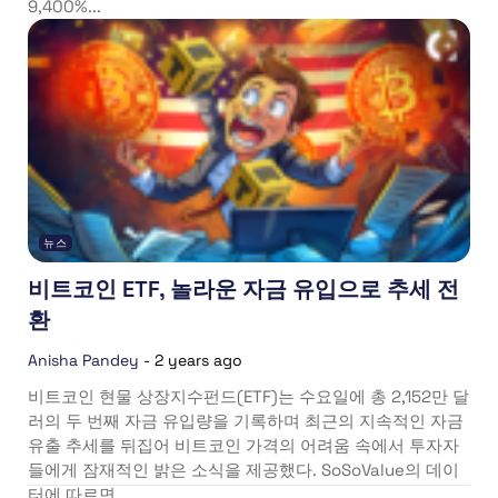
9,400%...
뉴스
비트코인 ETF, 놀라운 자금 유입으로 추세 전
환
Anisha Pandey
-
2 years ago
비트코인 현물 상장지수펀드(ETF)는 수요일에 총 2,152만 달
러의 두 번째 자금 유입량을 기록하며 최근의 지속적인 자금
유출 추세를 뒤집어 비트코인 가격의 어려움 속에서 투자자
들에게 잠재적인 밝은 소식을 제공했다. SoSoValue의 데이
터에 따르면...