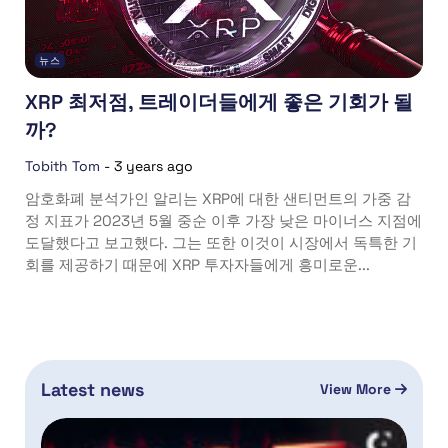
뉴스
XRP 최저점, 트레이더들에게 좋은 기회가 될
까?
Tobith Tom
-
3 years ago
암호화폐 분석가인 알리는 XRP에 대한 샌티먼트의 가중 감
정 지표가 2023년 5월 중순 이후 가장 낮은 마이너스 지점에
도달했다고 보고했다. 그는 또한 이것이 시장에서 독특한 기
회를 제공하기 때문에 XRP 투자자들에게 흥미로운...
Latest news
View More