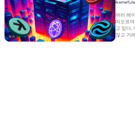
Ikemeful
여러 레이
떠오르며
고 있다.
않고 거래
뉴스