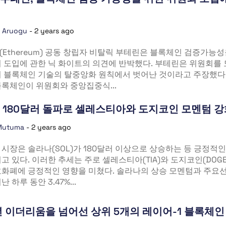
a Aruogu
-
2 years ago
Ethereum) 공동 창립자 비탈릭 부테린은 블록체인 검증가능성
 도입에 관한 닉 화이트의 의견에 반박했다. 부테린은 위원회를
이 블록체인 기술의 탈중앙화 원칙에서 벗어난 것이라고 주장했다.
록체인이 위원회와 중앙집중식...
 180달러 돌파로 셀레스티아와 도지코인 모멘텀 강
Mutuma
-
2 years ago
시장은 솔라나(SOL)가 180달러 이상으로 상승하는 등 긍정적인
고 있다. 이러한 추세는 주로 셀레스티아(TIA)와 도지코인(DOG
호화폐에 긍정적인 영향을 미쳤다. 솔라나의 상승 모멘텀과 주요선
 하루 동안 3.47%...
년 이더리움을 넘어선 상위 5개의 레이어-1 블록체인