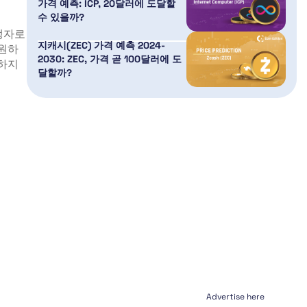
가격 예측: ICP, 20달러에 도달할
수 있을까?
쟁자로
지캐시(ZEC) 가격 예측 2024-
원하
2030: ZEC, 가격 곧 100달러에 도
존하지
달할까?
Advertise here