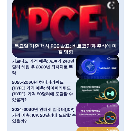
목요일 기준 핵심 PCE 발표: 비트코인과 주식에 미
칠 영향
카르다노 가격 예측: ADA가 240만
달러 해킹 후 2020년 최저치로 폭
락
2025-2030년 하이퍼리퀴드
(HYPE) 가격 예측: 하이퍼리퀴드
(HYPE), 가격 80달러에 도달할 수
있을까?
2024-2030년 인터넷 컴퓨터(ICP)
가격 예측: ICP, 20달러에 도달할 수
있을까?