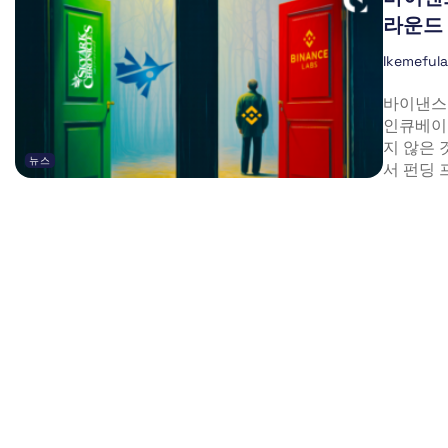
라운드 
Ikemeful
바이낸스
인큐베이
지 않은 
뉴스
서 펀딩 