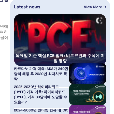
Latest news
View More
1년에
참여하
시물에
목요일 기준 핵심 PCE 발표: 비트코인과 주식에 미
칠 영향
카르다노 가격 예측: ADA가 240만
달러 해킹 후 2020년 최저치로 폭
락
2025-2030년 하이퍼리퀴드
(HYPE) 가격 예측: 하이퍼리퀴드
(HYPE), 가격 80달러에 도달할 수
있을까?
2024-2030년 인터넷 컴퓨터(ICP)