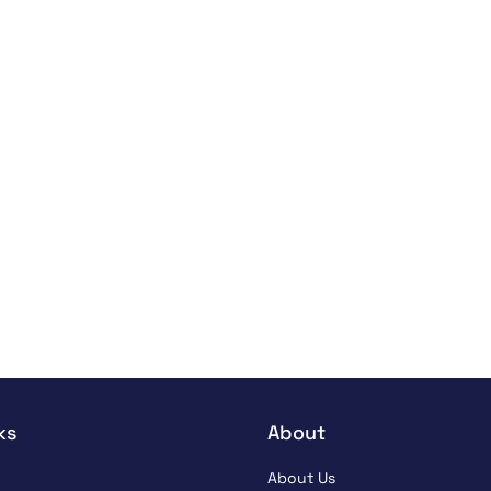
ks
About
About Us