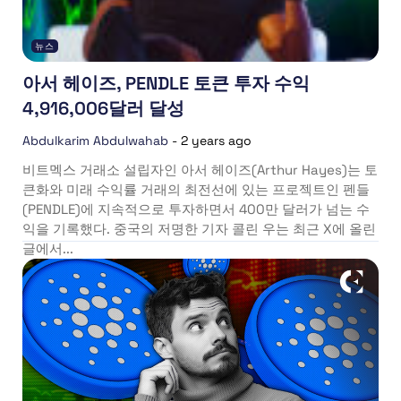
뉴스
아서 헤이즈, PENDLE 토큰 투자 수익
4,916,006달러 달성
Abdulkarim Abdulwahab
-
2 years ago
비트멕스 거래소 설립자인 아서 헤이즈(Arthur Hayes)는 토
큰화와 미래 수익률 거래의 최전선에 있는 프로젝트인 펜들
(PENDLE)에 지속적으로 투자하면서 400만 달러가 넘는 수
익을 기록했다. 중국의 저명한 기자 콜린 우는 최근 X에 올린
글에서...