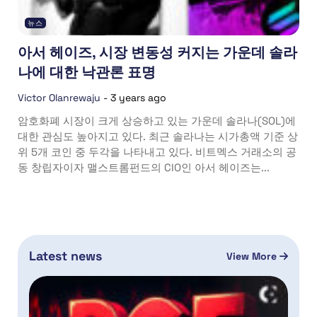
뉴스
아서 헤이즈, 시장 변동성 커지는 가운데 솔라
나에 대한 낙관론 표명
Victor Olanrewaju
-
3 years ago
암호화폐 시장이 크게 상승하고 있는 가운데 솔라나(SOL)에
대한 관심도 높아지고 있다. 최근 솔라나는 시가총액 기준 상
위 5개 코인 중 두각을 나타내고 있다. 비트멕스 거래소의 공
동 창립자이자 맬스트롬펀드의 CIO인 아서 헤이즈는...
Latest news
View More