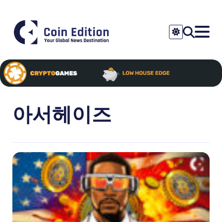
아서헤이즈