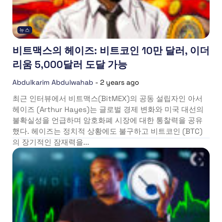
뉴스
비트맥스의 헤이즈: 비트코인 10만 달러, 이더
리움 5,000달러 도달 가능
Abdulkarim Abdulwahab
-
2 years ago
최근 인터뷰에서 비트맥스(BitMEX)의 공동 설립자인 아서
헤이즈 (Arthur Hayes)는 글로벌 경제 변화와 미국 대선의
불확실성을 언급하며 암호화폐 시장에 대한 통찰력을 공유
했다. 헤이즈는 정치적 상황에도 불구하고 비트코인 (BTC)
의 장기적인 잠재력을...