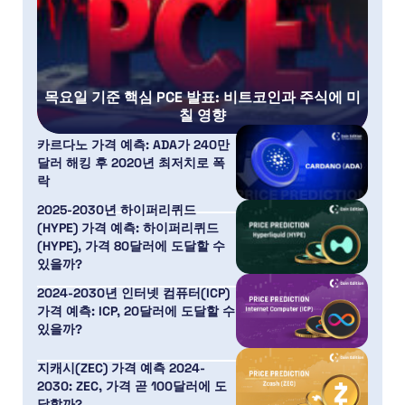
목요일 기준 핵심 PCE 발표: 비트코인과 주식에 미
칠 영향
카르다노 가격 예측: ADA가 240만
달러 해킹 후 2020년 최저치로 폭
락
2025-2030년 하이퍼리퀴드
(HYPE) 가격 예측: 하이퍼리퀴드
(HYPE), 가격 80달러에 도달할 수
있을까?
2024-2030년 인터넷 컴퓨터(ICP)
가격 예측: ICP, 20달러에 도달할 수
있을까?
지캐시(ZEC) 가격 예측 2024-
2030: ZEC, 가격 곧 100달러에 도
달할까?