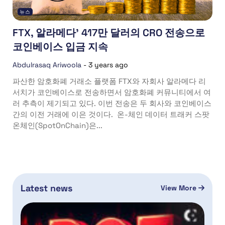
뉴스
FTX, 알라메다’ 417만 달러의 CRO 전송으로
코인베이스 입금 지속
Abdulrasaq Ariwoola
-
3 years ago
파산한 암호화폐 거래소 플랫폼 FTX와 자회사 알라메다 리
서치가 코인베이스로 전송하면서 암호화폐 커뮤니티에서 여
러 추측이 제기되고 있다. 이번 전송은 두 회사와 코인베이스
간의 이전 거래에 이은 것이다. 온-체인 데이터 트래커 스팟
온체인(SpotOnChain)은...
Latest news
View More