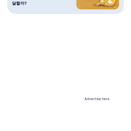
달할까?
Advertise here