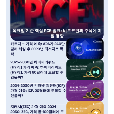
목요일 기준 핵심 PCE 발표: 비트코인과 주식에 미
칠 영향
카르다노 가격 예측: ADA가 240만
달러 해킹 후 2020년 최저치로 폭
락
2025-2030년 하이퍼리퀴드
(HYPE) 가격 예측: 하이퍼리퀴드
(HYPE), 가격 80달러에 도달할 수
있을까?
2024-2030년 인터넷 컴퓨터(ICP)
가격 예측: ICP, 20달러에 도달할 수
있을까?
지캐시(ZEC) 가격 예측 2024-
2030: ZEC, 가격 곧 100달러에 도