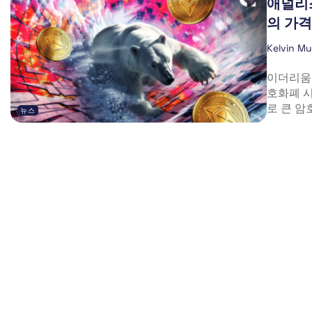
애널리
의 가격
Kelvin M
이더리움은
호화폐 시
로 큰 암
뉴스