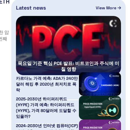
TH
Latest news
View More
한 암
 번째
.
목요일 기준 핵심 PCE 발표: 비트코인과 주식에 미
칠 영향
카르다노 가격 예측: ADA가 240만
달러 해킹 후 2020년 최저치로 폭
락
2025-2030년 하이퍼리퀴드
(HYPE) 가격 예측: 하이퍼리퀴드
(HYPE), 가격 80달러에 도달할 수
있을까?
2024-2030년 인터넷 컴퓨터(ICP)