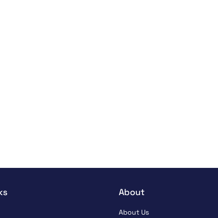
ks
About
About Us