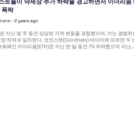
스트들이 약세장 추가 하락을 경고하면서 이더리움 E
 폭락
unene
-
2 years ago
 지난 몇 주 동안 상당한 가격 변동을 경험했으며, 이는 광범위
장 하락과 일치한다. 코인스탯(CoinStats) 데이터에 따르면 두
호화폐인 이더리움(ETH)은 지난 한 달 동안 7% 하락했으며 지난..