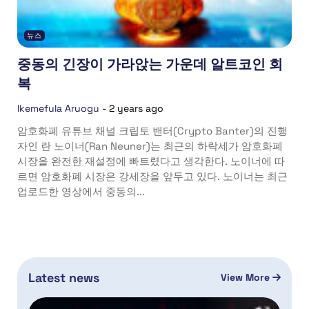
뉴스
중동의 긴장이 가라앉는 가운데 알트코인 회
복
Ikemefula Aruogu
-
2 years ago
암호화폐 유튜브 채널 크립토 밴터(Crypto Banter)의 진행
자인 란 노이너(Ran Neuner)는 최근의 하락세가 암호화폐
시장을 완전한 재설정에 빠트렸다고 생각한다. 노이너에 따
르면 암호화폐 시장은 강세장을 앞두고 있다. 노이너는 최근
업로드한 영상에서 중동의...
Latest news
View More