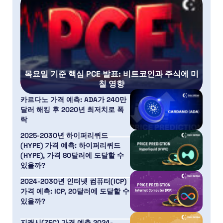
목요일 기준 핵심 PCE 발표: 비트코인과 주식에 미
칠 영향
카르다노 가격 예측: ADA가 240만
달러 해킹 후 2020년 최저치로 폭
락
2025-2030년 하이퍼리퀴드
(HYPE) 가격 예측: 하이퍼리퀴드
(HYPE), 가격 80달러에 도달할 수
있을까?
2024-2030년 인터넷 컴퓨터(ICP)
가격 예측: ICP, 20달러에 도달할 수
있을까?
지캐시(ZEC) 가격 예측 2024-