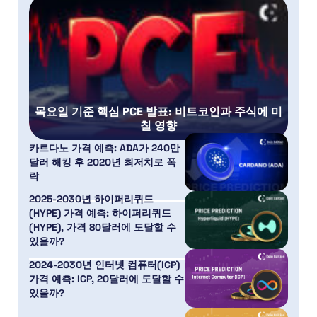
목요일 기준 핵심 PCE 발표: 비트코인과 주식에 미
칠 영향
카르다노 가격 예측: ADA가 240만
달러 해킹 후 2020년 최저치로 폭
락
2025-2030년 하이퍼리퀴드
(HYPE) 가격 예측: 하이퍼리퀴드
(HYPE), 가격 80달러에 도달할 수
있을까?
2024-2030년 인터넷 컴퓨터(ICP)
가격 예측: ICP, 20달러에 도달할 수
있을까?