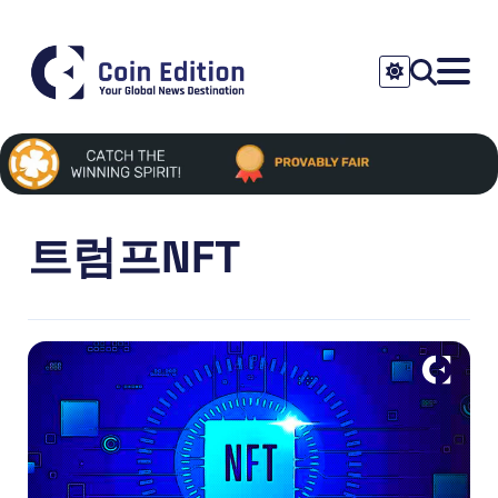
트럼프NFT