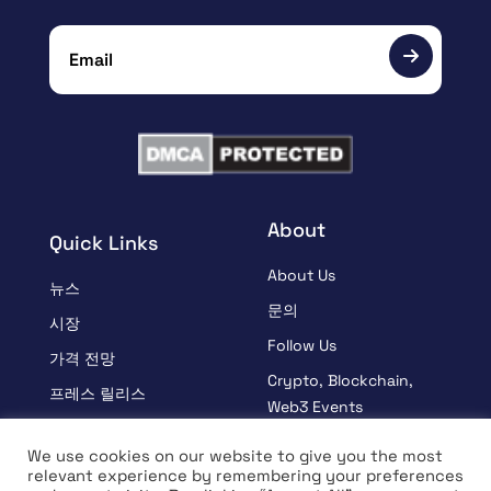
About
Quick Links
About Us
뉴스
문의
시장
Follow Us
가격 전망
Crypto, Blockchain,
프레스 릴리스
Web3 Events
스폰서
Partners
We use cookies on our website to give you the most
학습
relevant experience by remembering your preferences
Terms And Condition