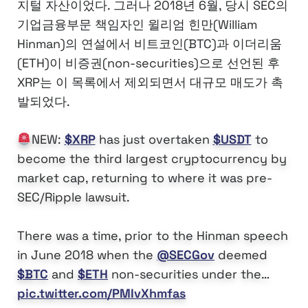
지털 자산이었다. 그러나 2018년 6월, 당시 SEC의
기업금융부문 책임자인 윌리엄 힌만(William
Hinman)의 연설에서 비트코인(BTC)과 이더리움
(ETH)이 비증권(non-securities)으로 선언된 후
XRP는 이 목록에서 제외되면서 대규모 매도가 촉
발되었다.
NEW:
$XRP
has just overtaken
$USDT
to
become the third largest cryptocurrency by
market cap, returning to where it was pre-
SEC/Ripple lawsuit.
There was a time, prior to the Hinman speech
in June 2018 when the
@SECGov
deemed
$BTC
and
$ETH
non-securities under the…
pic.twitter.com/PMIvXhmfas