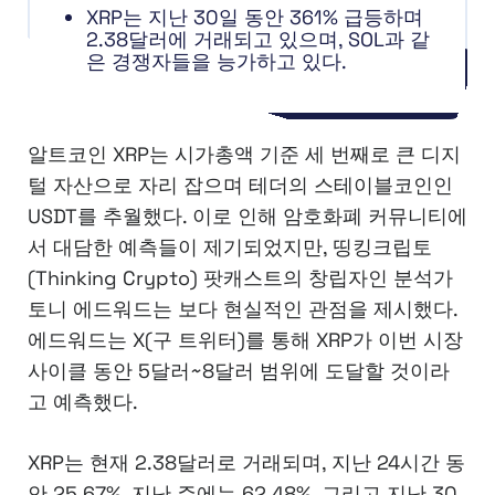
XRP는 지난 30일 동안 361% 급등하며
2.38달러에 거래되고 있으며, SOL과 같
은 경쟁자들을 능가하고 있다.
알트코인 XRP는 시가총액 기준 세 번째로 큰 디지
털 자산으로 자리 잡으며 테더의 스테이블코인인
USDT를 추월했다. 이로 인해 암호화폐 커뮤니티에
서 대담한 예측들이 제기되었지만, 띵킹크립토
(Thinking Crypto) 팟캐스트의 창립자인 분석가
토니 에드워드는 보다 현실적인 관점을 제시했다.
에드워드는 X(구 트위터)를 통해 XRP가 이번 시장
사이클 동안 5달러~8달러 범위에 도달할 것이라
고 예측했다.
XRP는 현재 2.38달러로 거래되며, 지난 24시간 동
안 25.67%, 지난 주에는 62.48%, 그리고 지난 30