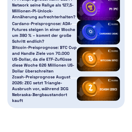
Network seine Rallye als 127,5-
Millionen-PI-Unlock-
Annäherung aufrechterhalten?
Cardano-Preisprognose: ADA-
Futures steigen in einer Woche
um 380 % – kommt der große
Schritt endlich?
Bitcoin-Preisprognose: BTC Cup
and Handle Ziele von 70.000
US-Dollar, da die ETF-Zuflüsse
diese Woche 626 Millionen US-
Dollar überschreiten
Zcash-Preisprognose August
2026: ZEC setzt Triangle-
Ausbruch vor, während DCG
Nebraska-Bergbaustandort
kauft