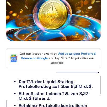
Get our latest news first.
Add us as your Preferred
Source on Google
and tap "Star" to prioritize our
updates.
Der TVL der Liquid-Staking-
Protokolle stieg auf über 8,3 Mrd. $.
Ether.fi ist mit einem TVL von 3,27
Mrd. $ führend.
Retaking-Protokolle kontrollieren