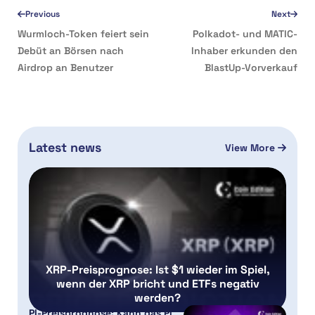
Previous
Next
Wurmloch-Token feiert sein
Polkadot- und MATIC-
Debüt an Börsen nach
Inhaber erkunden den
Airdrop an Benutzer
BlastUp-Vorverkauf
Latest news
View More
XRP-Preisprognose: Ist $1 wieder im Spiel,
wenn der XRP bricht und ETFs negativ
werden?
PI-Preisprognose: Kann das Pi