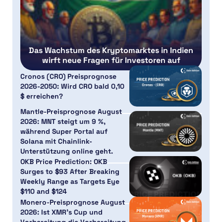
Das Wachstum des Kryptomarktes in Indien
wirft neue Fragen für Investoren auf
Cronos (CRO) Preisprognose
2026-2050: Wird CRO bald 0,10
$ erreichen?
Mantle-Preisprognose August
2026: MNT steigt um 9 %,
während Super Portal auf
Solana mit Chainlink-
Unterstützung online geht.
OKB Price Prediction: OKB
Surges to $93 After Breaking
Weekly Range as Targets Eye
$110 and $124
Monero-Preisprognose August
2026: Ist XMR’s Cup und