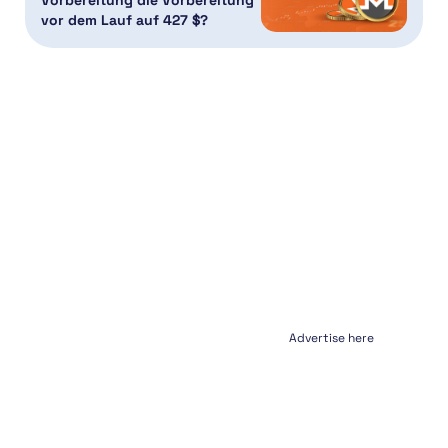
Vorbereitung die Vorbereitung
vor dem Lauf auf 427 $?
Advertise here