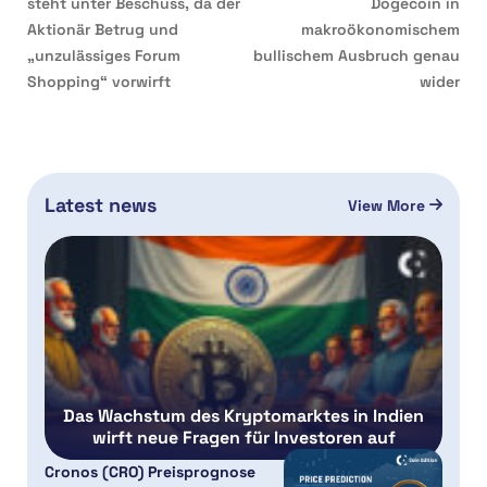
steht unter Beschuss, da der
Dogecoin in
Aktionär Betrug und
makroökonomischem
„unzulässiges Forum
bullischem Ausbruch genau
Shopping“ vorwirft
wider
Latest news
View More
Das Wachstum des Kryptomarktes in Indien
wirft neue Fragen für Investoren auf
Cronos (CRO) Preisprognose