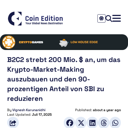
B2C2 strebt 200 Mio. $ an, um das
Krypto-Market-Making
auszubauen und den 90-
prozentigen Anteil von SBI zu
reduzieren
By
Vignesh Karunanidhi
Published:
about a year ago
Last Updated:
Juli 17, 2025