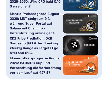
2026-2050: Wird CRO bald 0,10
$ erreichen?
Mantle-Preisprognose August
2026: MNT steigt um 9 %,
während Super Portal auf
Solana mit Chainlink-
Unterstützung online geht.
OKB Price Prediction: OKB
Surges to $93 After Breaking
Weekly Range as Targets Eye
$110 and $124
Monero-Preisprognose August
2026: Ist XMR’s Cup und
Vorbereitung die Vorbereitung
vor dem Lauf auf 427 $?