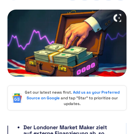
Get our latest news first.
Add us as your Preferred
Source on Google
and tap "Star" to prioritize our
updates.
Der Londoner Market Maker zielt
auf externe Finanzierung ab, so