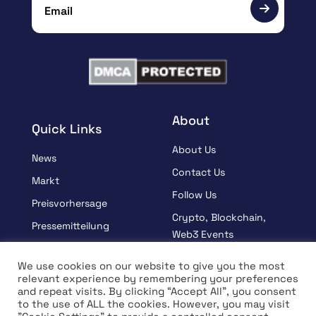
About
Quick Links
About Us
News
Contact Us
Markt
Follow Us
Preisvorhersage
Crypto, Blockchain,
Pressemitteilung
Web3 Events
Gesponsert
Partners
We use cookies on our website to give you the most
Lernen
relevant experience by remembering your preferences
Terms And Condition
and repeat visits. By clicking “Accept All”, you consent
Interview
Privacy Policy
to the use of ALL the cookies. However, you may visit