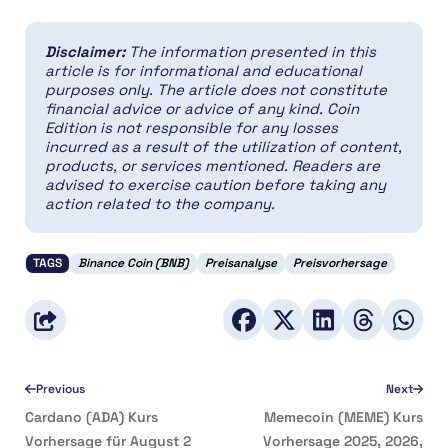
Disclaimer:
The information presented in this
article is for informational and educational
purposes only. The article does not constitute
financial advice or advice of any kind. Coin
Edition is not responsible for any losses
incurred as a result of the utilization of content,
products, or services mentioned. Readers are
advised to exercise caution before taking any
action related to the company.
TAGS
Binance Coin (BNB)
Preisanalyse
Preisvorhersage
Previous
Next
Cardano (ADA) Kurs
Memecoin (MEME) Kurs
Vorhersage für August 2
Vorhersage 2025, 2026,