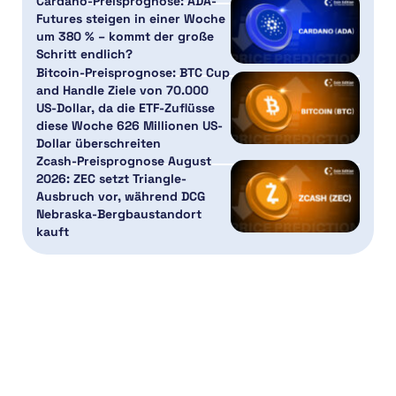
Cardano-Preisprognose: ADA-
Futures steigen in einer Woche
um 380 % – kommt der große
Schritt endlich?
Bitcoin-Preisprognose: BTC Cup
and Handle Ziele von 70.000
US-Dollar, da die ETF-Zuflüsse
diese Woche 626 Millionen US-
Dollar überschreiten
Zcash-Preisprognose August
2026: ZEC setzt Triangle-
Ausbruch vor, während DCG
Nebraska-Bergbaustandort
kauft