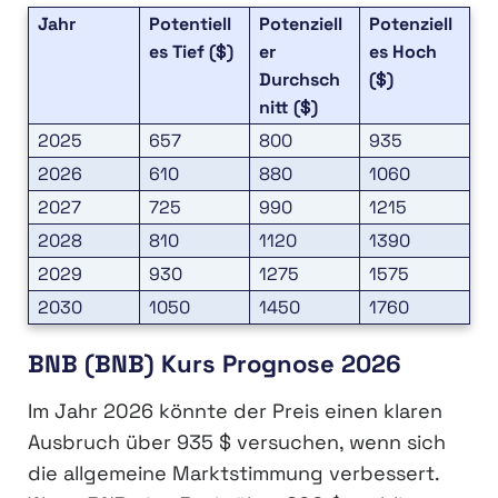
Jahr
Potentiell
Potenziell
Potenziell
es Tief ($)
er
es Hoch
Durchsch
($)
nitt ($)
2025
657
800
935
2026
610
880
1060
2027
725
990
1215
2028
810
1120
1390
2029
930
1275
1575
2030
1050
1450
1760
BNB (BNB) Kurs Prognose 2026
Im Jahr 2026 könnte der Preis einen klaren
Ausbruch über 935 $ versuchen, wenn sich
die allgemeine Marktstimmung verbessert.