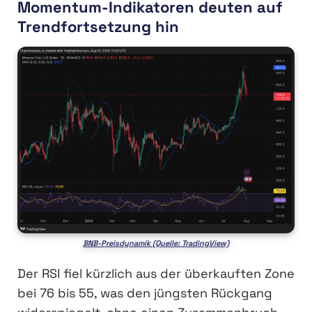
Momentum-Indikatoren deuten auf
Trendfortsetzung hin
BNB-Preisdynamik (Quelle: TradingView)
Der RSI fiel kürzlich aus der überkauften Zone
bei 76 bis 55, was den jüngsten Rückgang