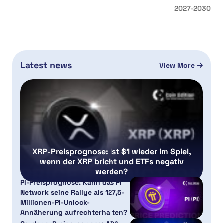
2027-2030
Latest news
View More
XRP-Preisprognose: Ist $1 wieder im Spiel,
wenn der XRP bricht und ETFs negativ
werden?
PI-Preisprognose: Kann das Pi
Network seine Rallye als 127,5-
Millionen-PI-Unlock-
Annäherung aufrechterhalten?