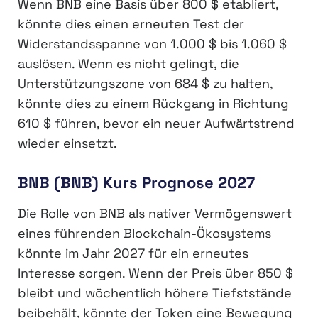
Wenn BNB eine Basis über 800 $ etabliert,
könnte dies einen erneuten Test der
Widerstandsspanne von 1.000 $ bis 1.060 $
auslösen. Wenn es nicht gelingt, die
Unterstützungszone von 684 $ zu halten,
könnte dies zu einem Rückgang in Richtung
610 $ führen, bevor ein neuer Aufwärtstrend
wieder einsetzt.
BNB (BNB) Kurs Prognose 2027
Die Rolle von BNB als nativer Vermögenswert
eines führenden Blockchain-Ökosystems
könnte im Jahr 2027 für ein erneutes
Interesse sorgen. Wenn der Preis über 850 $
bleibt und wöchentlich höhere Tiefststände
beibehält, könnte der Token eine Bewegung