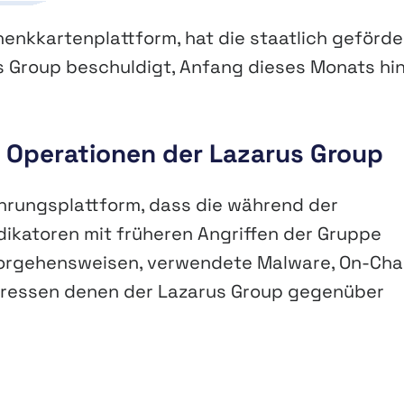
henkkartenplattform, hat die staatlich geförde
 Group beschuldigt, Anfang dieses Monats hi
n Operationen der Lazarus Group
ährungsplattform, dass die während der
ikatoren mit früheren Angriffen der Gruppe
 Vorgehensweisen, verwendete Malware, On-Cha
dressen denen der Lazarus Group gegenüber