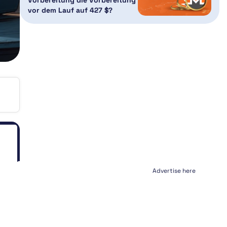
vor dem Lauf auf 427 $?
Advertise here