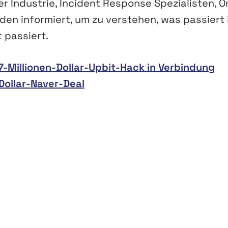
 Industrie, Incident Response Spezialisten, O
n informiert, um zu verstehen, was passiert 
 passiert.
-Millionen-Dollar-Upbit-Hack in Verbindung
-Dollar-Naver-Deal