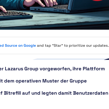
red Source on Google
and tap "Star" to prioritize our updates.
der Lazarus Group vorgeworfen, ihre Plattform
s mit dem operativen Muster der Gruppe
f Bitrefill auf und legten damit Benutzerdaten