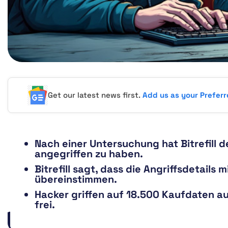
Get our latest news first.
Add us as your Prefer
Nach einer Untersuchung hat Bitrefill 
angegriffen zu haben.
Bitrefill sagt, dass die Angriffsdetail
übereinstimmen.
Hacker griffen auf 18.500 Kaufdaten au
frei.