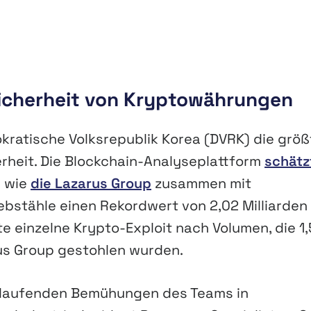
Sicherheit von Kryptowährungen
kratische Volksrepublik Korea (DVRK) die größ
rheit. Die Blockchain-Analyseplattform
schätz
n wie
die Lazarus Group
zusammen mit
bstähle einen Rekordwert von 2,02 Milliarden
te einzelne Krypto-Exploit nach Volumen, die 1,
arus Group gestohlen wurden.
ie laufenden Bemühungen des Teams in