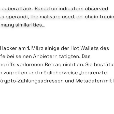
f a cyberattack. Based on indicators observed
us operandi, the malware used, on-chain traci
 many similarities…
s Hacker am 1. März einige der Hot Wallets des
e bei seinen Anbietern tätigten. Das
iffs verlorenen Betrag nicht an. Sie bestäti
en zugreifen und möglicherweise „begrenzte
 Krypto-Zahlungsadressen und Metadaten mit 