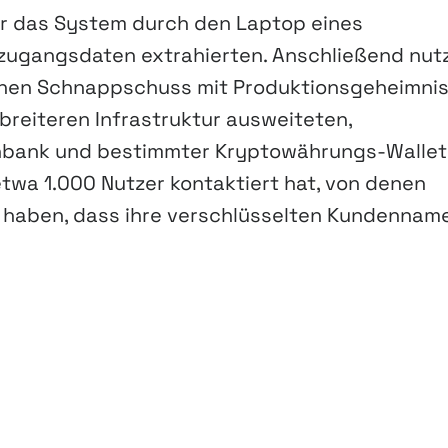
cker das System durch den Laptop eines
tzugangsdaten extrahierten. Anschließend nut
einen Schnappschuss mit Produktionsgeheimni
 breiteren Infrastruktur ausweiteten,
nbank und bestimmter Kryptowährungs-Wallets
s etwa 1.000 Nutzer kontaktiert hat, von denen
ko haben, dass ihre verschlüsselten Kundennam