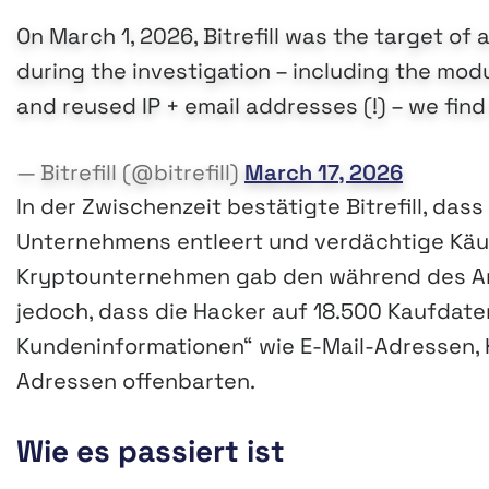
On March 1, 2026, Bitrefill was the target o
during the investigation – including the mod
and reused IP + email addresses (!) – we find
— Bitrefill (@bitrefill)
March 17, 2026
In der Zwischenzeit bestätigte Bitrefill, das
Unternehmens entleert und verdächtige Käuf
Kryptounternehmen gab den während des Angr
jedoch, dass die Hacker auf 18.500 Kaufdat
Kundeninformationen“ wie E-Mail-Adressen,
Adressen offenbarten.
Wie es passiert ist