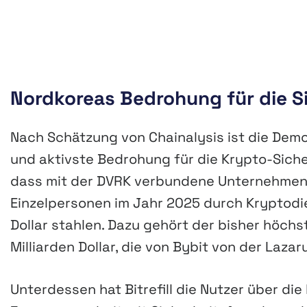
Nordkoreas Bedrohung für die 
Nach Schätzung von Chainalysis ist die Demo
und aktivste Bedrohung für die Krypto-Siche
dass mit der DVRK verbundene Unternehme
Einzelpersonen im Jahr 2025 durch Kryptodie
Dollar stahlen. Dazu gehört der bisher höchs
Milliarden Dollar, die von Bybit von der Laz
Unterdessen hat Bitrefill die Nutzer über d