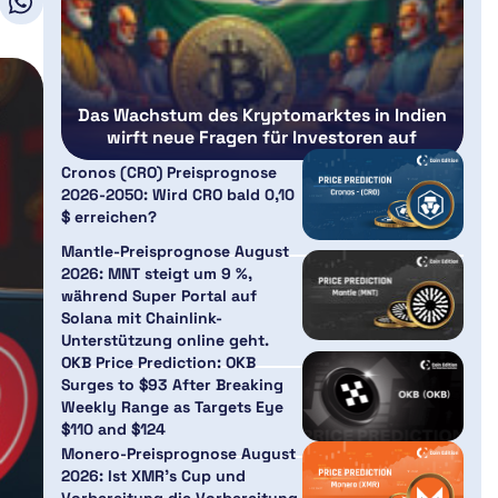
Das Wachstum des Kryptomarktes in Indien
wirft neue Fragen für Investoren auf
Cronos (CRO) Preisprognose
2026-2050: Wird CRO bald 0,10
$ erreichen?
Mantle-Preisprognose August
2026: MNT steigt um 9 %,
während Super Portal auf
Solana mit Chainlink-
Unterstützung online geht.
OKB Price Prediction: OKB
Surges to $93 After Breaking
Weekly Range as Targets Eye
$110 and $124
Monero-Preisprognose August
2026: Ist XMR’s Cup und
Vorbereitung die Vorbereitung