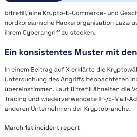
Bitrefill, eine Krypto-E-Commerce- und Gesc
nordkoreanische Hackerorganisation Lazarus
ihrem Cyberangriff zu stecken.
Ein konsistentes Muster mit de
In einem Beitrag auf X erklärte die Kryptow
Untersuchung des Angriffs beobachteten Ind
übereinstimmen. Laut Bitrefill ähnelten die
Tracing und wiederverwendete IP-/E-Mail-A
anderen Unternehmen der Kryptobranche.
March 1st incident report