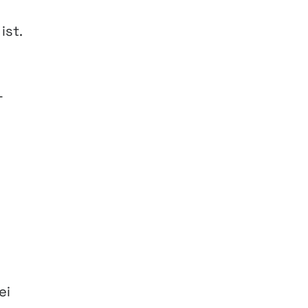
ist.
-
ei