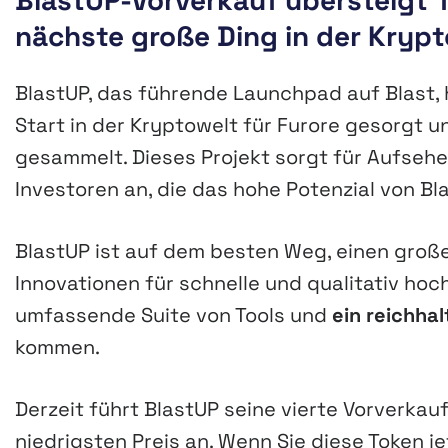
BlastUP-Vorverkauf übersteigt 1 
nächste große Ding in der Kryp
BlastUP, das führende Launchpad auf Blast,
Start in der Kryptowelt für Furore gesorgt
gesammelt. Dieses Projekt sorgt für Aufseh
Investoren an, die das hohe Potenzial von Bl
BlastUP ist auf dem besten Weg, einen großen
Innovationen für schnelle und qualitativ hoc
umfassende Suite von Tools und
ein reichha
kommen.
Derzeit führt BlastUP seine vierte Vorverka
niedrigsten Preis an. Wenn Sie diese Token je