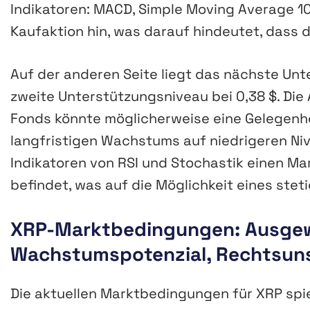
Indikatoren: MACD, Simple Moving Average 1
Kaufaktion hin, was darauf hindeutet, dass 
Auf der anderen Seite liegt das nächste Unt
zweite Unterstützungsniveau bei 0,38 $. Di
Fonds könnte möglicherweise eine Gelegenhei
langfristigen Wachstums auf niedrigeren Niv
Indikatoren von RSI und Stochastik einen Ma
befindet, was auf die Möglichkeit eines stet
XRP-Marktbedingungen: Ausge
Wachstumspotenzial, Rechtsuns
Die aktuellen Marktbedingungen für XRP sp