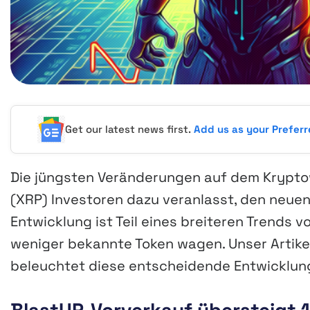
Get our latest news first.
Add us as your Prefer
Die jüngsten Veränderungen auf dem Krypt
(XRP) Investoren dazu veranlasst, den neuen
Entwicklung ist Teil eines breiteren Trends 
weniger bekannte Token wagen. Unser Artikel
beleuchtet diese entscheidende Entwicklung