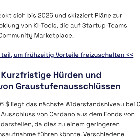
t sich bis 2026 und skizziert Pläne zur
cklung von KI-Tools, die auf Startup-Teams
s Community Marketplace.
il, um frühzeitig Vorteile freizuschalten <<
 Kurzfristige Hürden und
n von Graustufenausschlüssen
6 $ liegt das nächste Widerstandsniveau bei 
em Ausschluss von Cardano aus dem Fonds von
 darstellen, da dies zu einem geringeren
onsaufnahme führen könnte. Verschiedene