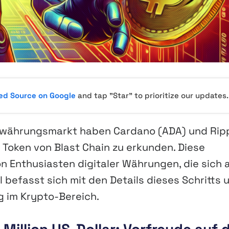
red Source on Google
and tap "Star" to prioritize our updates.
owährungsmarkt haben Cardano (ADA) und Rip
 Token von Blast Chain zu erkunden. Diese
von Enthusiasten digitaler Währungen, die sich 
 befasst sich mit den Details dieses Schritts 
 im Krypto-Bereich.