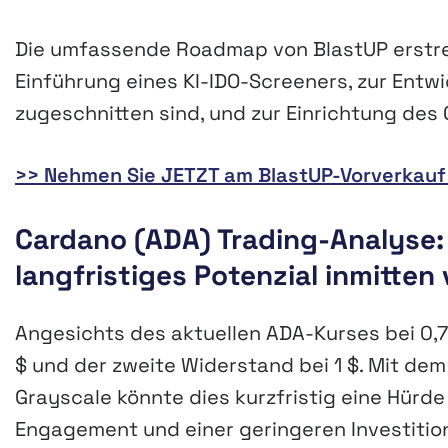
Die umfassende Roadmap von BlastUP erstreck
Einführung eines KI-IDO-Screeners, zur Entwi
zugeschnitten sind, und zur Einrichtung de
>> Nehmen Sie JETZT am BlastUP-Vorverkauf te
Cardano (ADA) Trading-Analyse:
langfristiges Potenzial inmitte
Angesichts des aktuellen ADA-Kurses bei 0,7
$ und der zweite Widerstand bei 1 $. Mit d
Grayscale könnte dies kurzfristig eine Hürde
Engagement und einer geringeren Investiti