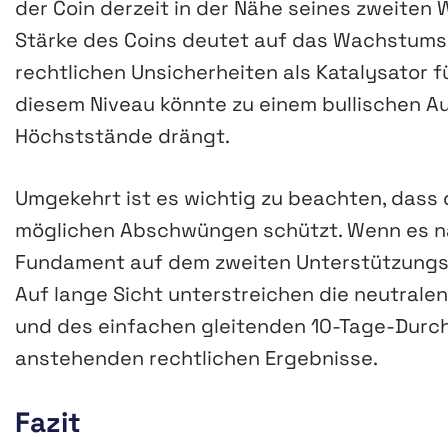
der Coin derzeit in der Nähe seines zweiten 
Stärke des Coins deutet auf das Wachstumsp
rechtlichen Unsicherheiten als Katalysator fü
diesem Niveau könnte zu einem bullischen Au
Höchststände drängt.
Umgekehrt ist es wichtig zu beachten, dass d
möglichen Abschwüngen schützt. Wenn es nac
Fundament auf dem zweiten Unterstützungsni
Auf lange Sicht unterstreichen die neutrale
und des einfachen gleitenden 10-Tage-Durchsc
anstehenden rechtlichen Ergebnisse.
Fazit