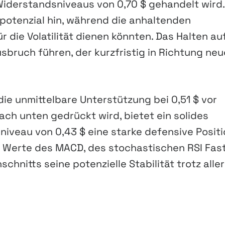
Widerstandsniveaus von 0,70 $ gehandelt wird.
otenzial hin, während die anhaltenden
r die Volatilität dienen könnten. Das Halten au
sbruch führen, der kurzfristig in Richtung neu
ie unmittelbare Unterstützung bei 0,51 $ vor
h unten gedrückt wird, bietet ein solides
veau von 0,43 $ eine starke defensive Positi
n Werte des MACD, des stochastischen RSI Fas
hnitts seine potenzielle Stabilität trotz aller