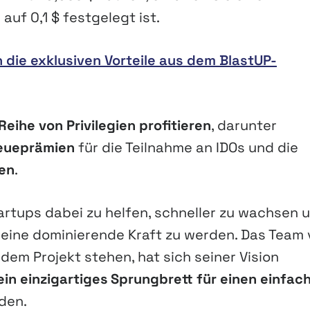
auf 0,1 $ festgelegt ist.
h die exklusiven Vorteile aus dem BlastUP-
Reihe von Privilegien profitieren
, darunter
reueprämien
für die Teilnahme an IDOs und die
nen
.
artups dabei zu helfen, schneller zu wachsen 
 eine dominierende Kraft zu werden. Das Team
r dem Projekt stehen, hat sich seiner Vision
ein einzigartiges Sprungbrett für einen einfac
den.