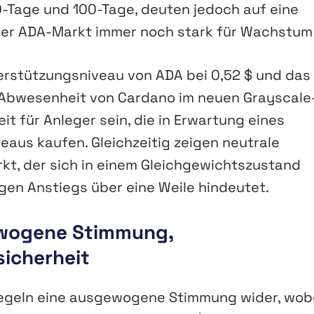
0-Tage und 100-Tage, deuten jedoch auf eine
der ADA-Markt immer noch stark für Wachstum 
erstützungsniveau von ADA bei 0,52 $ und das
e Abwesenheit von Cardano im neuen Grayscale
t für Anleger sein, die in Erwartung eines
eaus kaufen. Gleichzeitig zeigen neutrale
rkt, der sich in einem Gleichgewichtszustand
igen Anstiegs über eine Weile hindeutet.
wogene Stimmung,
icherheit
iegeln eine ausgewogene Stimmung wider, wob