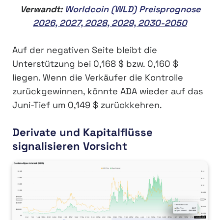
Verwandt:
Worldcoin (WLD) Preisprognose
2026, 2027, 2028, 2029, 2030-2050
Auf der negativen Seite bleibt die
Unterstützung bei 0,168 $ bzw. 0,160 $
liegen. Wenn die Verkäufer die Kontrolle
zurückgewinnen, könnte ADA wieder auf das
Juni-Tief um 0,149 $ zurückkehren.
Derivate und Kapitalflüsse
signalisieren Vorsicht