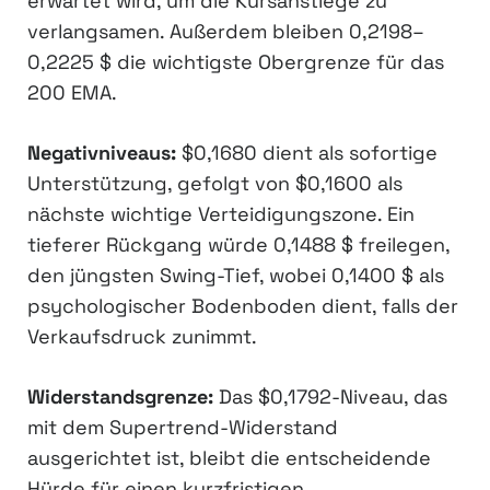
erwartet wird, um die Kursanstiege zu
verlangsamen. Außerdem bleiben 0,2198–
0,2225 $ die wichtigste Obergrenze für das
200 EMA.
Negativniveaus:
$0,1680 dient als sofortige
Unterstützung, gefolgt von $0,1600 als
nächste wichtige Verteidigungszone. Ein
tieferer Rückgang würde 0,1488 $ freilegen,
den jüngsten Swing-Tief, wobei 0,1400 $ als
psychologischer Bodenboden dient, falls der
Verkaufsdruck zunimmt.
Widerstandsgrenze:
Das $0,1792-Niveau, das
mit dem Supertrend-Widerstand
ausgerichtet ist, bleibt die entscheidende
Hürde für einen kurzfristigen