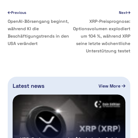
Previous
Next
OpenAI-Börsengang beginnt,
XRP-Preisprognose:
während KI die
Optionsvolumen explodiert
Beschäftigungstrends in den
um 104 %, während XRP
USA verändert
seine letzte wöchentliche
Unterstützung testet
Latest news
View More