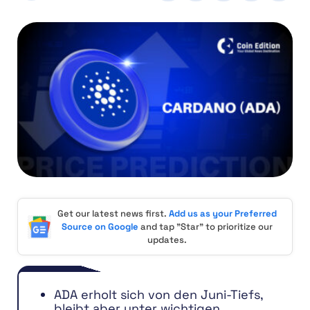
Get our latest news first.
Add us as your Preferred
Source on Google
and tap "Star" to prioritize our
updates.
ADA erholt sich von den Juni-Tiefs,
bleibt aber unter wichtigen