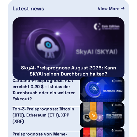
Latest news
View More
SkyAI-Preisprognose August 2026: Kann
SKYAI seinen Durchbruch halten?
Cardano-Preisprognose: ADA
erreicht 0,20 $ – Ist das der
Durchbruch oder ein weiterer
Fakeout?
Top-3-Preisprognose: Bitcoin
(BTC), Ethereum (ETH), XRP
(XRP)
Preisprognose von Meme-