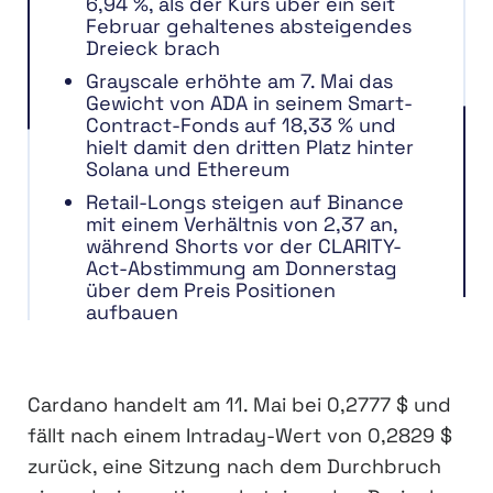
6,94 %, als der Kurs über ein seit
Februar gehaltenes absteigendes
Dreieck brach
Grayscale erhöhte am 7. Mai das
Gewicht von ADA in seinem Smart-
Contract-Fonds auf 18,33 % und
hielt damit den dritten Platz hinter
Solana und Ethereum
Retail-Longs steigen auf Binance
mit einem Verhältnis von 2,37 an,
während Shorts vor der CLARITY-
Act-Abstimmung am Donnerstag
über dem Preis Positionen
aufbauen
Cardano handelt am 11. Mai bei 0,2777 $ und
fällt nach einem Intraday-Wert von 0,2829 $
zurück, eine Sitzung nach dem Durchbruch