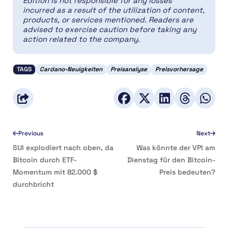
Edition is not responsible for any losses
incurred as a result of the utilization of content,
products, or services mentioned. Readers are
advised to exercise caution before taking any
action related to the company.
TAGS
Cardano-Neuigkeiten
Preisanalyse
Preisvorhersage
Previous
Next
SUI explodiert nach oben, da
Was könnte der VPI am
Bitcoin durch ETF-
Dienstag für den Bitcoin-
Momentum mit 82.000 $
Preis bedeuten?
durchbricht