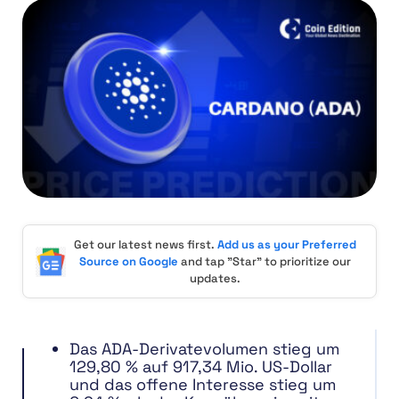
Get our latest news first.
Add us as your Preferred
Source on Google
and tap "Star" to prioritize our
updates.
Das ADA-Derivatevolumen stieg um
129,80 % auf 917,34 Mio. US-Dollar
und das offene Interesse stieg um