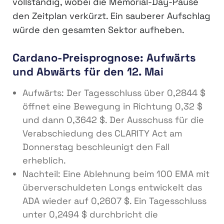
vollständig, wobei die Memorial-Day-Pause
den Zeitplan verkürzt. Ein sauberer Aufschlag
würde den gesamten Sektor aufheben.
Cardano-Preisprognose: Aufwärts
und Abwärts für den 12. Mai
Aufwärts: Der Tagesschluss über 0,2844 $
öffnet eine Bewegung in Richtung 0,32 $
und dann 0,3642 $. Der Ausschuss für die
Verabschiedung des CLARITY Act am
Donnerstag beschleunigt den Fall
erheblich.
Nachteil: Eine Ablehnung beim 100 EMA mit
überverschuldeten Longs entwickelt das
ADA wieder auf 0,2607 $. Ein Tagesschluss
unter 0,2494 $ durchbricht die