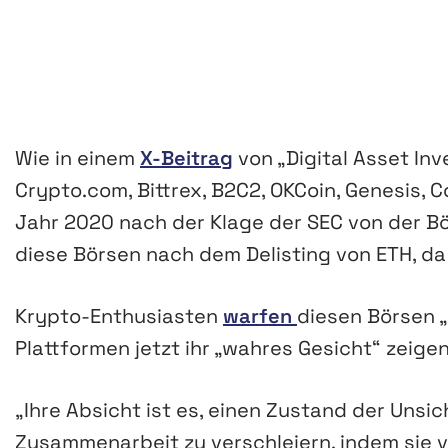
Wie in einem
X-Beitrag
von „Digital Asset In
Crypto.com, Bittrex, B2C2, OKCoin, Genesis, 
Jahr 2020 nach der Klage der SEC von der B
diese Börsen nach dem Delisting von ETH, da
Krypto-Enthusiasten
warfen
diesen Börsen „
Plattformen jetzt ihr „wahres Gesicht“ zeigen.
„Ihre Absicht ist es, einen Zustand der Unsic
Zusammenarbeit zu verschleiern, indem sie 