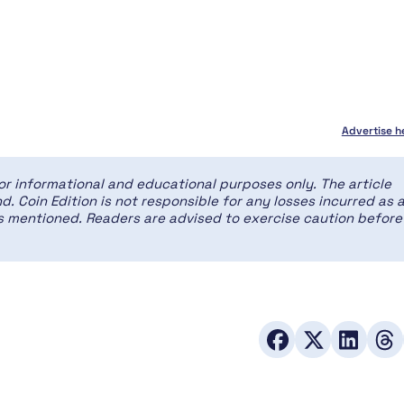
Advertise h
for informational and educational purposes only. The article
d. Coin Edition is not responsible for any losses incurred as 
ces mentioned. Readers are advised to exercise caution before