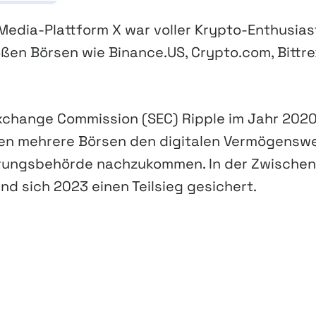
Media-Plattform X war voller Krypto-Enthusias
oßen Börsen wie Binance.US, Crypto.com, Bittr
xchange Commission (SEC) Ripple im Jahr 202
en mehrere Börsen den digitalen Vermögensw
erungsbehörde nachzukommen. In der Zwischen
nd sich 2023 einen Teilsieg gesichert.