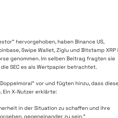
vestor“ hervorgehoben, haben Binance US,
Coinbase, Swipe Wallet, Ziglu und Bitstamp XRP 
örse genommen. Im selben Beitrag fragten sie
 die SEC es als Wertpapier betrachtet.
Doppelmoral“ vor und fügten hinzu, dass dies
 Ein X-Nutzer erklärte:
herheit in der Situation zu schaffen und ihre
vorgeben, gegeneinander zu sein.“