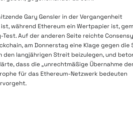
sitzende Gary Gensler in der Vergangenheit
e ist, während Ethereum ein Wertpapier ist, ge
est. Auf der anderen Seite reichte Consensy
ockchain, am Donnerstag eine Klage gegen die 
 den langjährigen Streit beizulegen, und beto
klärte, dass die „unrechtmäßige Übernahme de
strophe für das Ethereum-Netzwerk bedeuten
rvorgeht.