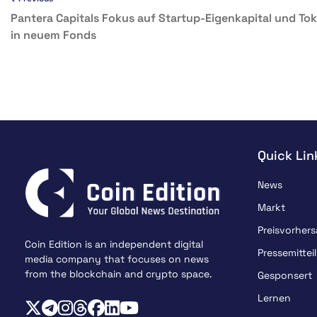
Pantera Capitals Fokus auf Startup-Eigenkapital und To
in neuem Fonds
Quick Lin
News
Markt
Preisvorher
Coin Edition is an independent digital
Pressemittei
media company that focuses on news
from the blockchain and crypto space.
Gesponsert
Lernen