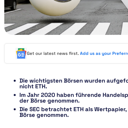
Get our latest news first.
Add us as your Prefer
Die wichtigsten Börsen wurden aufgefo
nicht ETH.
Im Jahr 2020 haben führende Handelsp
der Börse genommen.
Die SEC betrachtet ETH als Wertpapier,
Börse genommen.