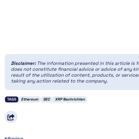
Disclaimer:
The information presented in this article is 
does not constitute financial advice or advice of any kin
result of the utilization of content, products, or servi
taking any action related to the company.
TAGS
Ethereum
SEC
XRP Nachrichten
Previous