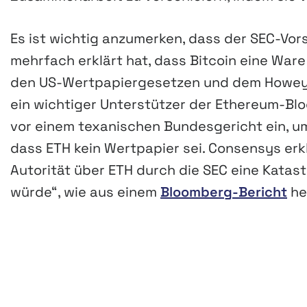
Es ist wichtig anzumerken, dass der SEC-Vor
mehrfach erklärt hat, dass Bitcoin eine War
den US-Wertpapiergesetzen und dem Howey-T
ein wichtiger Unterstützer der Ethereum-Bl
vor einem texanischen Bundesgericht ein, um
dass ETH kein Wertpapier sei. Consensys er
Autorität über ETH durch die SEC eine Kata
würde“, wie aus einem
Bloomberg-Bericht
he