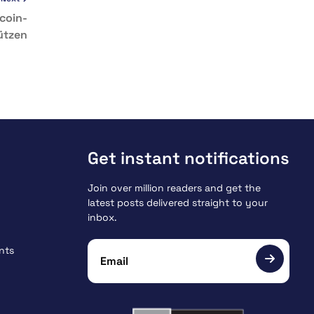
coin-
ützen
Get instant notifications
Join over million readers and get the
latest posts delivered straight to your
inbox.
nts