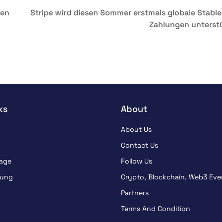
ken
Stripe wird diesen Sommer erstmals globale Stable
Zahlungen unterst
ks
About
About Us
Contact Us
sage
Follow Us
lung
Crypto, Blockchain, Web3 Eve
Partners
Terms And Condition