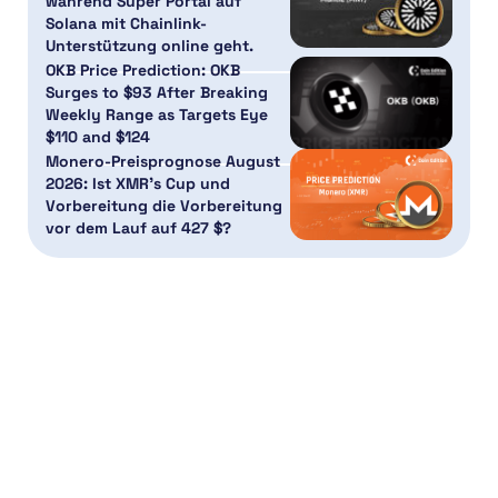
während Super Portal auf
Solana mit Chainlink-
Unterstützung online geht.
OKB Price Prediction: OKB
Surges to $93 After Breaking
Weekly Range as Targets Eye
$110 and $124
Monero-Preisprognose August
2026: Ist XMR’s Cup und
Vorbereitung die Vorbereitung
vor dem Lauf auf 427 $?