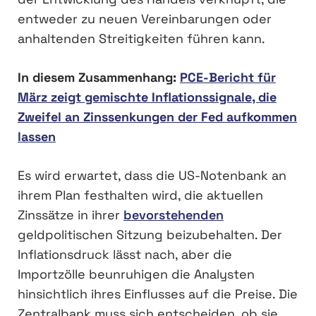
entweder zu neuen Vereinbarungen oder
anhaltenden Streitigkeiten führen kann.
In diesem Zusammenhang:
PCE-Bericht für
März zeigt gemischte Inflationssignale, die
Zweifel an Zinssenkungen der Fed aufkommen
lassen
Es wird erwartet, dass die US-Notenbank an
ihrem Plan festhalten wird, die aktuellen
Zinssätze in ihrer
bevorstehenden
geldpolitischen Sitzung beizubehalten. Der
Inflationsdruck lässt nach, aber die
Importzölle beunruhigen die Analysten
hinsichtlich ihres Einflusses auf die Preise. Die
Zentralbank muss sich entscheiden, ob sie