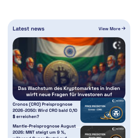
Latest news
View More
Das Wachstum des Kryptomarktes in Indien
wirft neue Fragen für Investoren auf
Cronos (CRO) Preisprognose
2026-2050: Wird CRO bald 0,10
$ erreichen?
Mantle-Preisprognose August
2026: MNT steigt um 9 %,