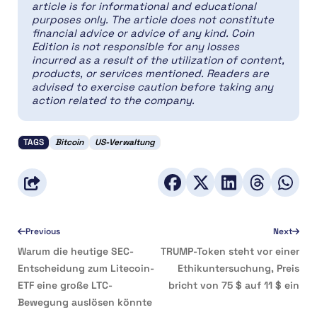
article is for informational and educational
purposes only. The article does not constitute
financial advice or advice of any kind. Coin
Edition is not responsible for any losses
incurred as a result of the utilization of content,
products, or services mentioned. Readers are
advised to exercise caution before taking any
action related to the company.
TAGS
Bitcoin
US-Verwaltung
Previous
Next
Warum die heutige SEC-
TRUMP-Token steht vor einer
Entscheidung zum Litecoin-
Ethikuntersuchung, Preis
ETF eine große LTC-
bricht von 75 $ auf 11 $ ein
Bewegung auslösen könnte