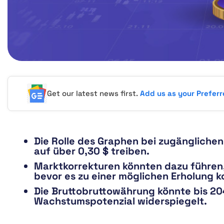
Get our latest news first.
Add us as your Prefer
Die Rolle des Graphen bei zugängliche
auf über 0,30 $ treiben.
Marktkorrekturen könnten dazu führen, 
bevor es zu einer möglichen Erholung 
Die Bruttobruttowährung könnte bis 204
Wachstumspotenzial widerspiegelt.