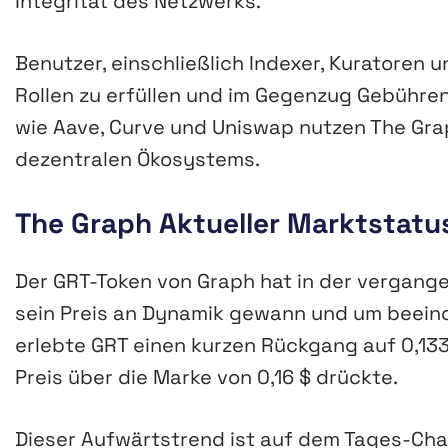
Integrität des Netzwerks.
Benutzer, einschließlich Indexer, Kuratoren 
Rollen zu erfüllen und im Gegenzug Gebühre
wie Aave, Curve und Uniswap nutzen The Gra
dezentralen Ökosystems.
The Graph Aktueller Marktstatu
Der GRT-Token von Graph hat in der vergang
sein Preis an Dynamik gewann und um beeind
erlebte GRT einen kurzen Rückgang auf 0,1331
Preis über die Marke von 0,16 $ drückte.
Dieser Aufwärtstrend ist auf dem Tages-Ch