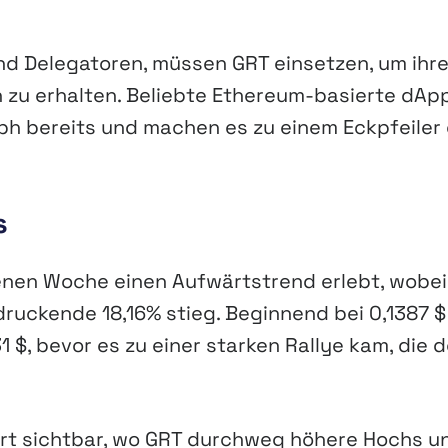
und Delegatoren, müssen GRT einsetzen, um ihr
n zu erhalten. Beliebte Ethereum-basierte dAp
ph bereits und machen es zu einem Eckpfeiler
s
enen Woche einen Aufwärtstrend erlebt, wobei
ruckende 18,16% stieg. Beginnend bei 0,1387 $
 $, bevor es zu einer starken Rallye kam, die 
art sichtbar, wo GRT durchweg höhere Hochs u