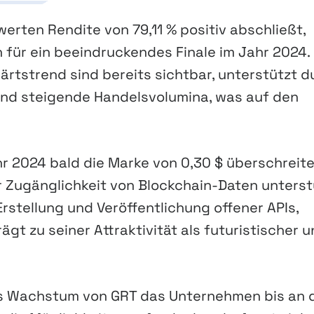
erten Rendite von 79,11 % positiv abschließt,
 für ein beeindruckendes Finale im Jahr 2024.
ärtstrend sind bereits sichtbar, unterstützt d
und steigende Handelsvolumina, was auf den
 2024 bald die Marke von 0,30 $ überschreite
er Zugänglichkeit von Blockchain-Daten unterst
Erstellung und Veröffentlichung offener APIs,
gt zu seiner Attraktivität als futuristischer 
das Wachstum von GRT das Unternehmen bis an 