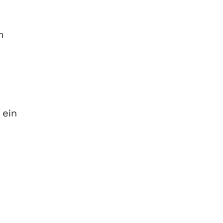
m
 ein