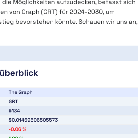
 die Möglichkeiten aufzudecken, befasst sich
sen von Graph (GRT) für 2024-2030, um
stieg bevorstehen könnte. Schauen wir uns an,
überblick
The Graph
GRT
#134
$0.01469506505573
-0.06 %