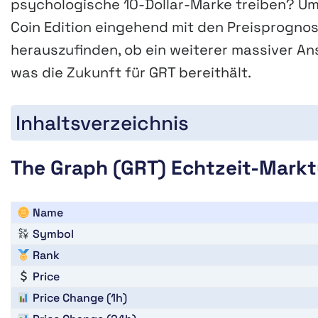
psychologische 10-Dollar-Marke treiben? Um
Coin Edition eingehend mit den Preisprogno
herauszufinden, ob ein weiterer massiver An
was die Zukunft für GRT bereithält.
Inhaltsverzeichnis
The Graph (GRT) Echtzeit-Markt
Name
Symbol
Rank
Price
Price Change (1h)