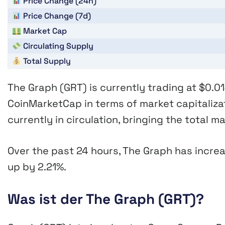
Price Change (24h)
Price Change (7d)
Market Cap
Circulating Supply
Total Supply
The Graph (GRT)
is currently trading at
$0.0
CoinMarketCap in terms of market capitaliza
currently in circulation, bringing the total 
Over the past 24 hours, The Graph has incr
up by
2.21%
.
Was ist der The Graph (GRT)?