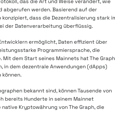
tokoll, das die Art und Weise verändert, wie
d abgerufen werden. Basierend auf der
konzipiert, dass die Dezentralisierung stark i
ei der Datenverarbeitung überflüssig.
 Entwicklern ermöglicht, Daten effizient über
leistungsstarke Programmiersprache, die
 Mit dem Start seines Mainnets hat The Graph
en, in dem dezentrale Anwendungen (dApps)
 können.
Subgraphen bekannt sind, können Tausende von
ph bereits Hunderte in seinem Mainnet
e native Kryptowährung von The Graph, die