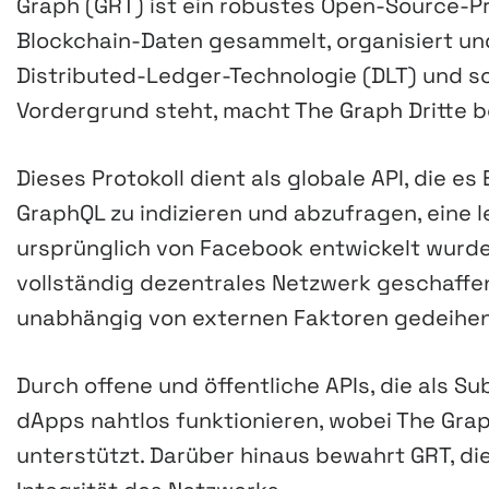
Graph (GRT) ist ein robustes Open-Source-Pro
Blockchain-Daten gesammelt, organisiert un
Distributed-Ledger-Technologie (DLT) und so 
Vordergrund steht, macht The Graph Dritte b
Dieses Protokoll dient als globale API, die es
GraphQL zu indizieren und abzufragen, eine 
ursprünglich von Facebook entwickelt wurde.
vollständig dezentrales Netzwerk geschaff
unabhängig von externen Faktoren gedeihen
Durch offene und öffentliche APIs, die als 
dApps nahtlos funktionieren, wobei The Gra
unterstützt. Darüber hinaus bewahrt GRT, di