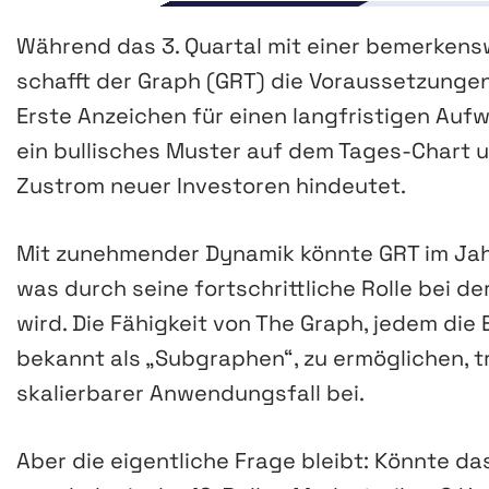
Während das 3. Quartal mit einer bemerkensw
schafft der Graph (GRT) die Voraussetzungen
Erste Anzeichen für einen langfristigen Aufw
ein bullisches Muster auf dem Tages-Chart 
Zustrom neuer Investoren hindeutet.
Mit zunehmender Dynamik könnte GRT im Jahr
was durch seine fortschrittliche Rolle bei d
wird. Die Fähigkeit von The Graph, jedem die 
bekannt als „Subgraphen“, zu ermöglichen, trä
skalierbarer Anwendungsfall bei.
Aber die eigentliche Frage bleibt: Könnte 