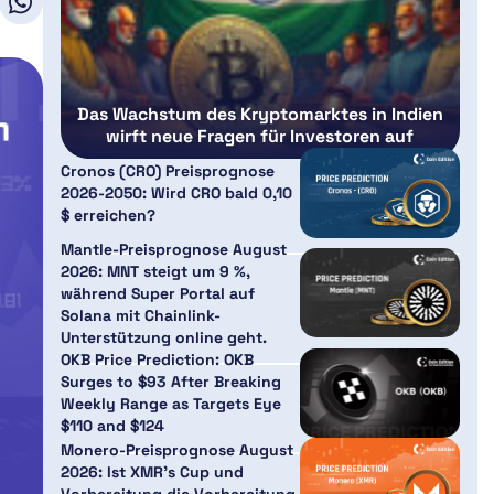
Das Wachstum des Kryptomarktes in Indien
wirft neue Fragen für Investoren auf
Cronos (CRO) Preisprognose
2026-2050: Wird CRO bald 0,10
$ erreichen?
Mantle-Preisprognose August
2026: MNT steigt um 9 %,
während Super Portal auf
Solana mit Chainlink-
Unterstützung online geht.
OKB Price Prediction: OKB
Surges to $93 After Breaking
Weekly Range as Targets Eye
$110 and $124
Monero-Preisprognose August
2026: Ist XMR’s Cup und
Vorbereitung die Vorbereitung