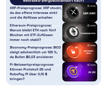
Nebraska-Bergbaustandort kauft
XRP-Preisprognose: XRP stockt,
da das offene Interesse sinkt
und die Abflüsse anhalten
Ethereum-Preisprognose:
Warum bleibt ETH nach fünf
Wochen mit ETF-Zuflüssen
immer noch stabil?
Biconomy-Preisprognose: BICO
steigt wöchentlich um 126 %,
da Bullen $0,03 anvisieren
Pi-Netzwerkpreisprognose:
Können Protokoll 26 und
RoboPay PI über 0,10 $
bringen?