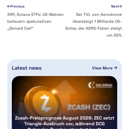
Previous
Next
XRP, Solana ETFs: US-Wahlen
Der TVL von Aerodrome
befeuern spekulativen
übersteigt 1 Milliarde US-
„Donald Call“
Dollar, der AERO-Token steigt
um 50%
Latest news
View More
Zcash-Preisprognose August 2026: ZEC setzt
Triangle-Ausbruch vor, während DCG