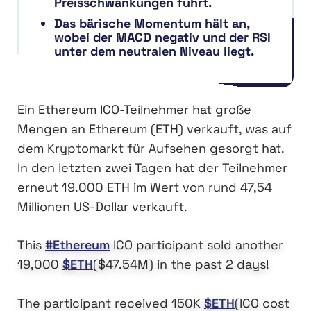
Preisschwankungen führt.
Das bärische Momentum hält an,
wobei der MACD negativ und der RSI
unter dem neutralen Niveau liegt.
Ein Ethereum ICO-Teilnehmer hat große
Mengen an Ethereum (ETH) verkauft, was auf
dem Kryptomarkt für Aufsehen gesorgt hat.
In den letzten zwei Tagen hat der Teilnehmer
erneut 19.000 ETH im Wert von rund 47,54
Millionen US-Dollar verkauft.
This
#Ethereum
ICO participant sold another
19,000
$ETH
($47.54M) in the past 2 days!
The participant received 150K
$ETH
(ICO cost