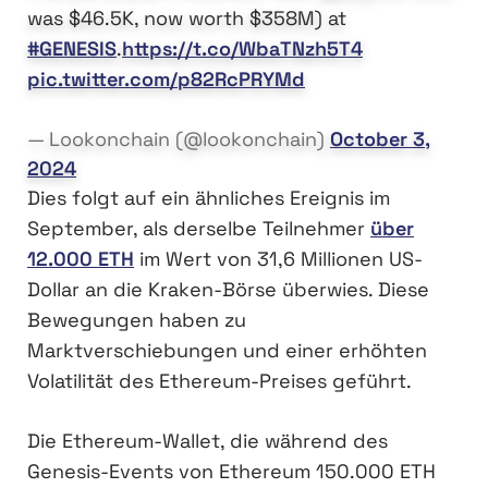
was $46.5K, now worth $358M) at
#GENESIS
.
https://t.co/WbaTNzh5T4
pic.twitter.com/p82RcPRYMd
— Lookonchain (@lookonchain)
October 3,
2024
Dies folgt auf ein ähnliches Ereignis im
September, als derselbe Teilnehmer
über
12.000 ETH
im Wert von 31,6 Millionen US-
Dollar an die Kraken-Börse überwies. Diese
Bewegungen haben zu
Marktverschiebungen und einer erhöhten
Volatilität des Ethereum-Preises geführt.
Die Ethereum-Wallet, die während des
Genesis-Events von Ethereum 150.000 ETH