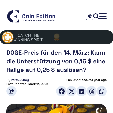
DOGE-Preis für den 14. März: Kann
die Unterstützung von 0,16 $ eine
Rallye auf 0,25 $ auslösen?
By
Parth Dubey
Published:
about a year ago
Last Updated:
März 13, 2025