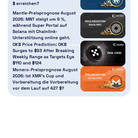
$ erreichen?
Mantle-Preisprognose August
2026: MNT steigt um 9 %,
während Super Portal auf
Solana mit Chainlink-
Unterstützung online geht.
OKB Price Prediction: OKB
Surges to $93 After Breaking
Weekly Range as Targets Eye
$110 and $124
Monero-Preisprognose August
2026: Ist XMR’s Cup und
Vorbereitung die Vorbereitung
vor dem Lauf auf 427 $?