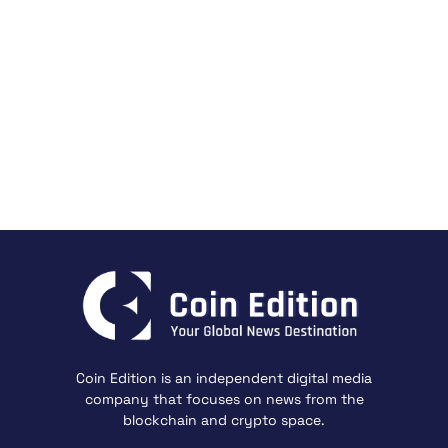
Coin Edition is an independent digital media
company that focuses on news from the
blockchain and crypto space.