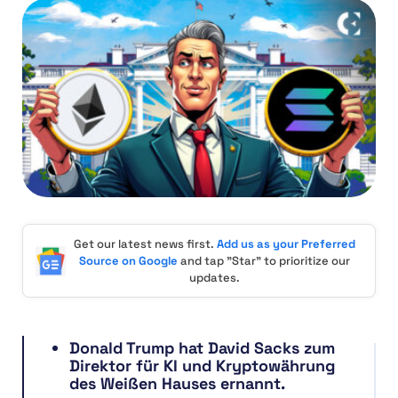
Get our latest news first.
Add us as your Preferred
Source on Google
and tap "Star" to prioritize our
updates.
Donald Trump hat David Sacks zum
Direktor für KI und Kryptowährung
des Weißen Hauses ernannt.