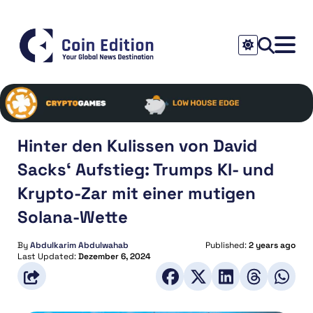
Hinter den Kulissen von David
Sacks‘ Aufstieg: Trumps KI- und
Krypto-Zar mit einer mutigen
Solana-Wette
By
Abdulkarim Abdulwahab
Published:
2 years ago
Last Updated:
Dezember 6, 2024