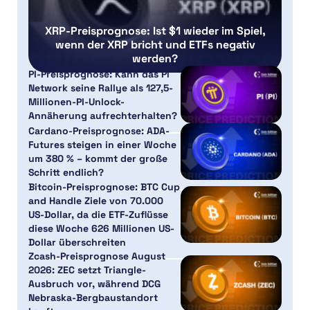
XRP-Preisprognose: Ist $1 wieder im Spiel,
wenn der XRP bricht und ETFs negativ
werden?
PI-Preisprognose: Kann das Pi
Network seine Rallye als 127,5-
Millionen-PI-Unlock-
Annäherung aufrechterhalten?
Cardano-Preisprognose: ADA-
Futures steigen in einer Woche
um 380 % – kommt der große
Schritt endlich?
Bitcoin-Preisprognose: BTC Cup
and Handle Ziele von 70.000
US-Dollar, da die ETF-Zuflüsse
diese Woche 626 Millionen US-
Dollar überschreiten
Zcash-Preisprognose August
2026: ZEC setzt Triangle-
Ausbruch vor, während DCG
Nebraska-Bergbaustandort