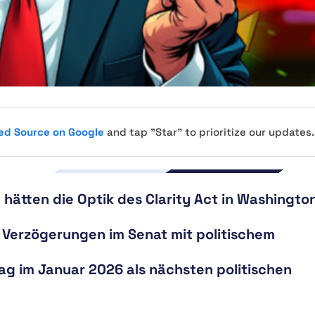
red Source on Google
and tap "Star" to prioritize our updates.
hätten die Optik des Clarity Act in Washingto
 Verzögerungen im Senat mit politischem
ag im Januar 2026 als nächsten politischen