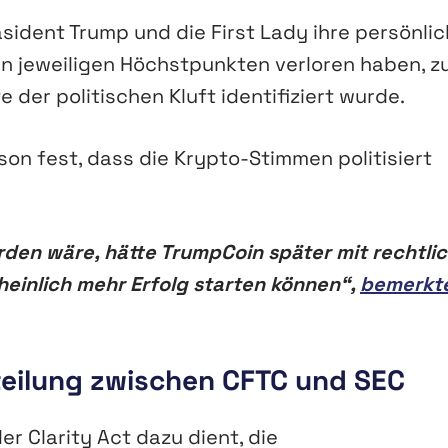
sident Trump und die First Lady ihre persönli
en jeweiligen Höchstpunkten verloren haben, z
e der politischen Kluft identifiziert wurde.
on fest, dass die Krypto-Stimmen politisiert
en wäre, hätte TrumpCoin später mit rechtli
einlich mehr Erfolg starten können“,
bemerkt
fteilung zwischen CFTC und SEC
r Clarity Act dazu dient, die