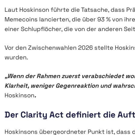
Laut Hoskinson führte die Tatsache, dass Prä
Memecoins lancierten, die über 93 % von ihr
einer Schlupflöcher, die von der anderen Seit
Vor den Zwischenwahlen 2026 stellte Hoskins
wurden.
„Wenn der Rahmen zuerst verabschiedet word
Klarheit, weniger Gegenreaktion und wahrsch
Hoskinson
.
Der Clarity Act definiert die Au
Hoskinsons übergeordneter Punkt ist, dass de