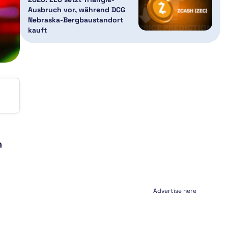
Ausbruch vor, während DCG
Nebraska-Bergbaustandort
kauft
n
Advertise here