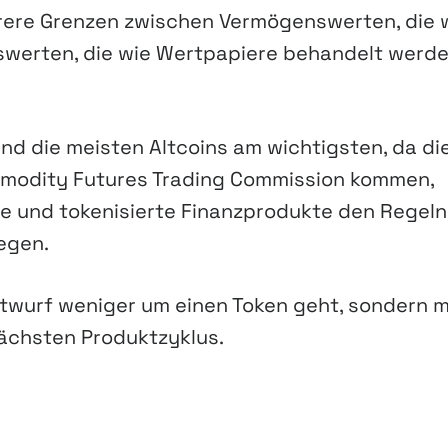
arere Grenzen zwischen Vermögenswerten, die 
werten, die wie Wertpapiere behandelt werde
nd die meisten Altcoins am wichtigsten, da di
ommodity Futures Trading Commission kommen,
 und tokenisierte Finanzprodukte den Regeln
egen.
entwurf weniger um einen Token geht, sondern 
nächsten Produktzyklus.