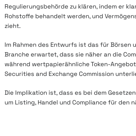
Regulierungsbehörde zu klären, indem er kl
Rohstoffe behandelt werden, und Vermögens
zieht.
Im Rahmen des Entwurfs ist das für Börsen u
Branche erwartet, dass sie näher an die C
während wertpapierähnliche Token-Angebote
Securities and Exchange Commission unterli
Die Implikation ist, dass es bei dem Gesetz
um Listing, Handel und Compliance für den 