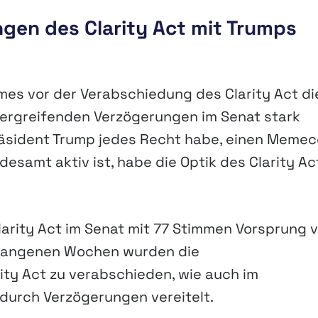
gen des Clarity Act mit Trumps
es vor der Verabschiedung des Clarity Act di
ergreifenden Verzögerungen im Senat stark
Präsident Trump jedes Recht habe, einen Memec
desamt aktiv ist, habe die Optik des Clarity Ac
larity Act im Senat mit 77 Stimmen Vorsprung 
gangenen Wochen wurden die
ty Act zu verabschieden, wie auch im
durch Verzögerungen vereitelt.