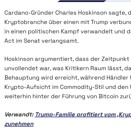
Cardano-Gründer Charles Hoskinson sagte, de
Kryptobranche über einen mit Trump verbu
in einen politischen Kampf verwandelt und d
Act im Senat verlangsamt.
Hoskinson argumentiert, dass der Zeitpunkt e
unvollendet war, was Kritikern Raum lässt, da
Behauptung wird erreicht, während Händler 
Krypto-Aufsicht im Commodity-Stil und den 
weiterhin hinter der Führung von Bitcoin zur
Verwandt:
Trump-Familie profitiert vom ‚Kry
zunehmen