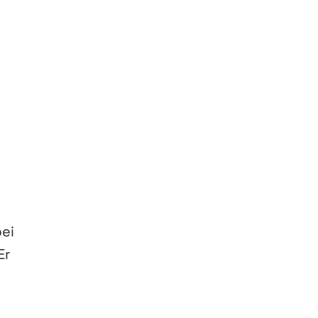
ei
Er