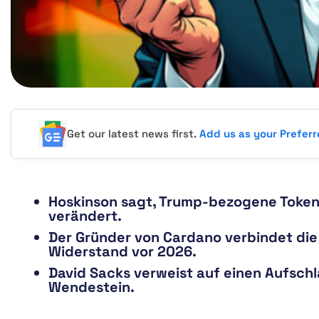
Get our latest news first.
Add us as your Prefer
Hoskinson sagt, Trump-bezogene Token 
verändert.
Der Gründer von Cardano verbindet die
Widerstand vor 2026.
David Sacks verweist auf einen Aufschl
Wendestein.