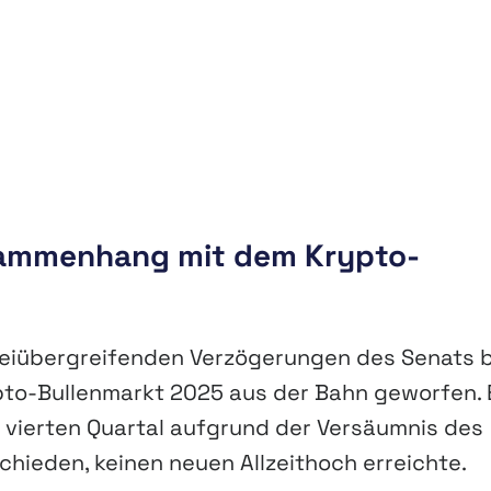
usammenhang mit dem Krypto-
eiübergreifenden Verzögerungen des Senats b
pto-Bullenmarkt 2025 aus der Bahn geworfen. 
im vierten Quartal aufgrund der Versäumnis des
schieden, keinen neuen Allzeithoch erreichte.