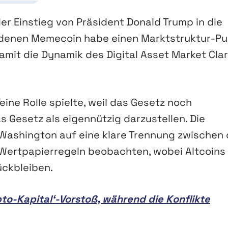
r Einstieg von Präsident Donald Trump in die
ndenen Memecoin habe einen Marktstruktur-P
amit die Dynamik des Digital Asset Market Clar
ine Rolle spielte, weil das Gesetz noch
s Gesetz als eigennützig darzustellen. Die
Washington auf eine klare Trennung zwischen 
Wertpapierregeln beobachten, wobei Altcoins
ückbleiben.
pto-Kapital‘-Vorstoß, während die Konflikte