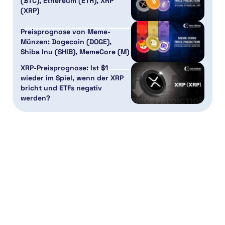
(BTC), Ethereum (ETH), XRP
(XRP)
Preisprognose von Meme-
Münzen: Dogecoin (DOGE),
Shiba Inu (SHIB), MemeCore (M)
XRP-Preisprognose: Ist $1
wieder im Spiel, wenn der XRP
bricht und ETFs negativ
werden?