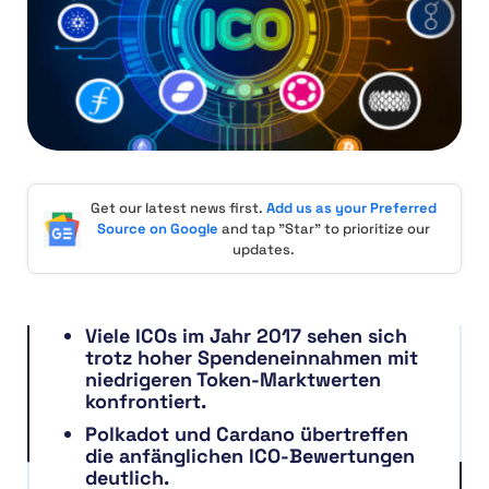
Get our latest news first.
Add us as your Preferred
Source on Google
and tap "Star" to prioritize our
updates.
Viele ICOs im Jahr 2017 sehen sich
trotz hoher Spendeneinnahmen mit
niedrigeren Token-Marktwerten
konfrontiert.
Polkadot und Cardano übertreffen
die anfänglichen ICO-Bewertungen
deutlich.