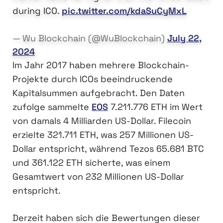
during ICO.
pic.twitter.com/kdaSuCyMxL
— Wu Blockchain (@WuBlockchain)
July 22,
2024
Im Jahr 2017 haben mehrere Blockchain-
Projekte durch ICOs beeindruckende
Kapitalsummen aufgebracht. Den Daten
zufolge sammelte
EOS
7.211.776 ETH im Wert
von damals 4 Milliarden US-Dollar. Filecoin
erzielte 321.711 ETH, was 257 Millionen US-
Dollar entspricht, während Tezos 65.681 BTC
und 361.122 ETH sicherte, was einem
Gesamtwert von 232 Millionen US-Dollar
entspricht.
Derzeit haben sich die Bewertungen dieser