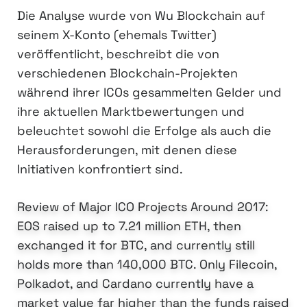
Die Analyse wurde von Wu Blockchain auf
seinem X-Konto (ehemals Twitter)
veröffentlicht, beschreibt die von
verschiedenen Blockchain-Projekten
während ihrer ICOs gesammelten Gelder und
ihre aktuellen Marktbewertungen und
beleuchtet sowohl die Erfolge als auch die
Herausforderungen, mit denen diese
Initiativen konfrontiert sind.
Review of Major ICO Projects Around 2017:
EOS raised up to 7.21 million ETH, then
exchanged it for BTC, and currently still
holds more than 140,000 BTC. Only Filecoin,
Polkadot, and Cardano currently have a
market value far higher than the funds raised