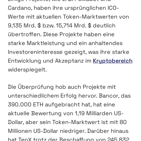
Cardano, haben ihre ursprünglichen ICO-
Werte mit aktuellen Token-Marktwerten von
9,135 Mrd. $ bzw. 15,714 Mrd. $ deutlich
übertroffen. Diese Projekte haben eine
starke Marktleistung und ein anhaltendes
Investoreninteresse gezeigt, was ihre starke
Entwicklung und Akzeptanz im
Kryptobereich
widerspiegelt.
Die Überprüfung hob auch Projekte mit
unterschiedlichem Erfolg hervor. Bancor, das
390.000 ETH aufgebracht hat, hat eine
aktuelle Bewertung von 1,19 Milliarden US-
Dollar, aber sein Token-Marktwert ist mit 80
Millionen US-Dollar niedriger. Darüber hinaus
hat TenX trotz der Beschaffung von 245.832