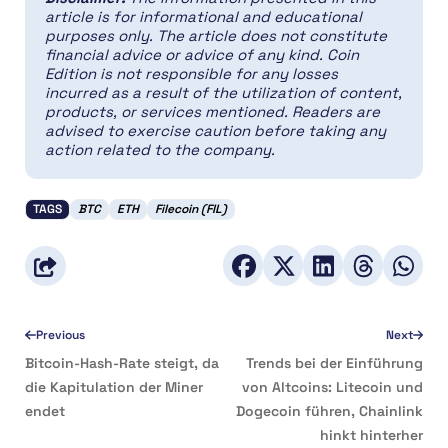
article is for informational and educational
purposes only. The article does not constitute
financial advice or advice of any kind. Coin
Edition is not responsible for any losses
incurred as a result of the utilization of content,
products, or services mentioned. Readers are
advised to exercise caution before taking any
action related to the company.
TAGS
BTC
ETH
Filecoin (FIL)
Previous
Next
Bitcoin-Hash-Rate steigt, da
Trends bei der Einführung
die Kapitulation der Miner
von Altcoins: Litecoin und
endet
Dogecoin führen, Chainlink
hinkt hinterher