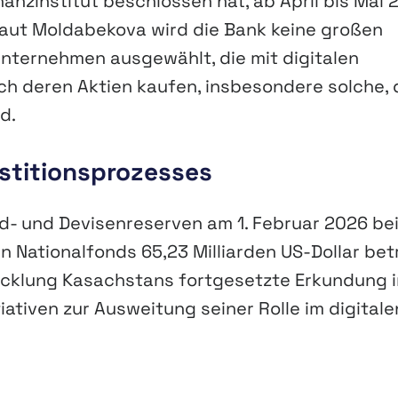
nzinstitut beschlossen hat, ab April bis Mai 
 Laut Moldabekova wird die Bank keine großen
nternehmen ausgewählt, die mit digitalen
 deren Aktien kaufen, insbesondere solche, 
d.
estitionsprozesses
d- und Devisenreserven am 1. Februar 2026 be
n Nationalfonds 65,23 Milliarden US-Dollar bet
icklung Kasachstans fortgesetzte Erkundung i
ativen zur Ausweitung seiner Rolle im digitale