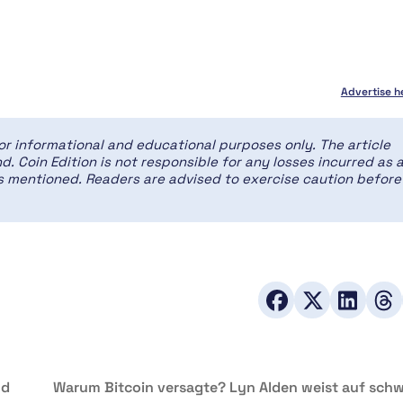
Advertise h
for informational and educational purposes only. The article
d. Coin Edition is not responsible for any losses incurred as 
ces mentioned. Readers are advised to exercise caution before
nd
Warum Bitcoin versagte? Lyn Alden weist auf sch