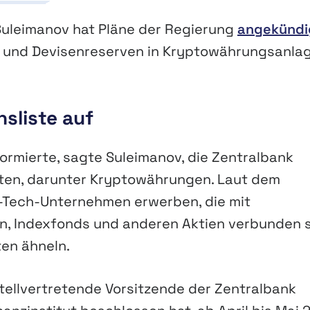
uleimanov hat Pläne der Regierung
angekündi
ld- und Devisenreserven in Kryptowährungsanla
sliste auf
formierte, sagte Suleimanov, die Zentralbank
enten, darunter Kryptowährungen. Laut dem
h-Tech-Unternehmen erwerben, die mit
n, Indexfonds und anderen Aktien verbunden s
en ähneln.
stellvertretende Vorsitzende der Zentralbank