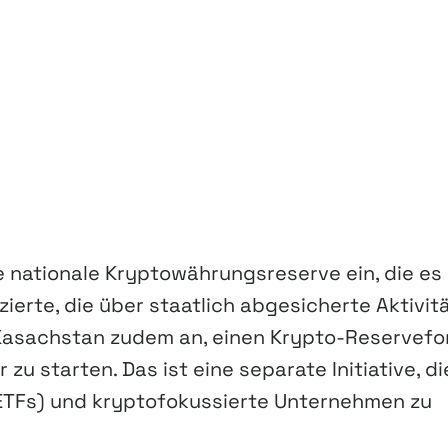
e nationale Kryptowährungsreserve ein, die es
rte, die über staatlich abgesicherte Aktivit
Kasachstan zudem an, einen Krypto-Reservef
r zu starten. Das ist eine separate Initiative, di
(ETFs) und kryptofokussierte Unternehmen zu