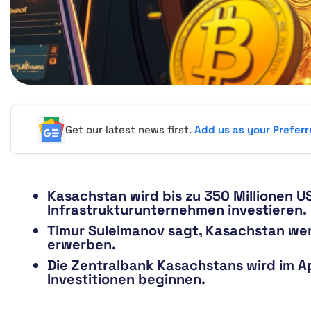
Get our latest news first.
Add us as your Prefer
Kasachstan wird bis zu 350 Millionen US
Infrastrukturunternehmen investieren.
Timur Suleimanov sagt, Kasachstan w
erwerben.
Die Zentralbank Kasachstans wird im A
Investitionen beginnen.