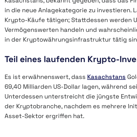
Kasachstans, bekannt gegeben, dass das Fina
in die neue Anlagekategorie zu investieren.
Krypto-Käufe tätigen; Stattdessen werden U
Vermögenswerten handeln und wahrscheinlich
in der Kryptowährungsinfrastruktur tätig sin
Teil eines laufenden Krypto-Inv
Es ist erwähnenswert, dass
Kasachstans
Gol
69,40 Milliarden US-Dollar lagen, während sei
Unterdessen unterstreicht die jüngste Entw
der Kryptobranche, nachdem es mehrere Initi
Asset-Sektor ergriffen hat.