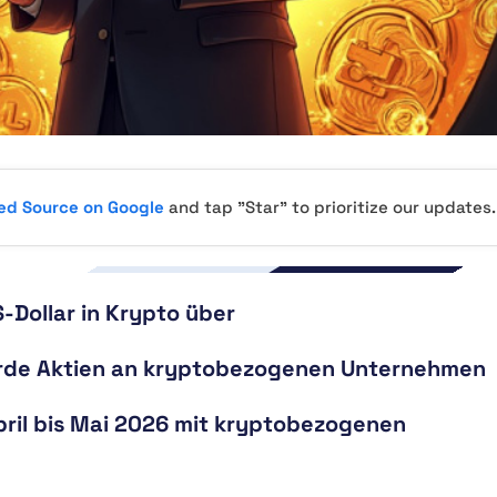
red Source on Google
and tap "Star" to prioritize our updates.
-Dollar in Krypto über
erde Aktien an kryptobezogenen Unternehmen
pril bis Mai 2026 mit kryptobezogenen