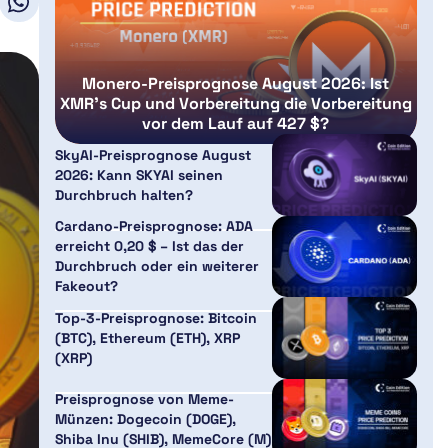
Monero-Preisprognose August 2026: Ist
XMR’s Cup und Vorbereitung die Vorbereitung
vor dem Lauf auf 427 $?
SkyAI-Preisprognose August
2026: Kann SKYAI seinen
Durchbruch halten?
Cardano-Preisprognose: ADA
erreicht 0,20 $ – Ist das der
Durchbruch oder ein weiterer
Fakeout?
Top-3-Preisprognose: Bitcoin
(BTC), Ethereum (ETH), XRP
(XRP)
Preisprognose von Meme-
Münzen: Dogecoin (DOGE),
Shiba Inu (SHIB), MemeCore (M)