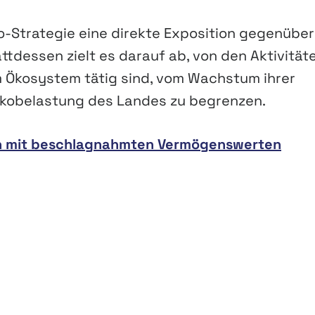
-Strategie eine direkte Exposition gegenüber
tdessen zielt es darauf ab, von den Aktivität
im Ökosystem tätig sind, vom Wachstum ihrer
isikobelastung des Landes zu begrenzen.
en mit beschlagnahmten Vermögenswerten