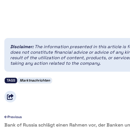
Disclaimer:
The information presented in this article is 
does not constitute financial advice or advice of any kin
result of the utilization of content, products, or servi
taking any action related to the company.
TAGS
Marktnachrichten
Previous
Bank of Russia schlägt einen Rahmen vor, der Banken u