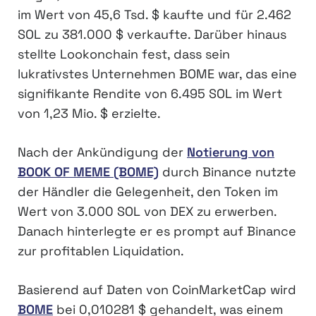
im Wert von 45,6 Tsd. $ kaufte und für 2.462
SOL zu 381.000 $ verkaufte. Darüber hinaus
stellte Lookonchain fest, dass sein
lukrativstes Unternehmen BOME war, das eine
signifikante Rendite von 6.495 SOL im Wert
von 1,23 Mio. $ erzielte.
Nach der Ankündigung der
Notierung von
BOOK OF MEME (BOME)
durch Binance nutzte
der Händler die Gelegenheit, den Token im
Wert von 3.000 SOL von DEX zu erwerben.
Danach hinterlegte er es prompt auf Binance
zur profitablen Liquidation.
Basierend auf Daten von CoinMarketCap wird
BOME
bei 0,010281 $ gehandelt, was einem