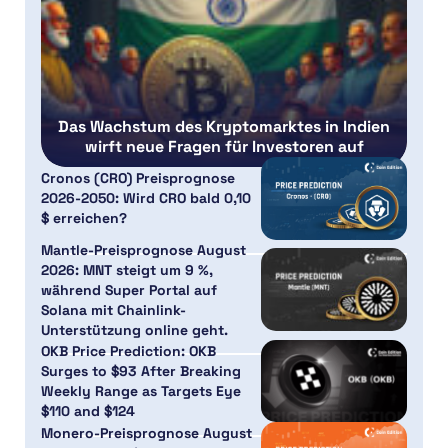
Das Wachstum des Kryptomarktes in Indien
wirft neue Fragen für Investoren auf
Cronos (CRO) Preisprognose
2026-2050: Wird CRO bald 0,10
$ erreichen?
Mantle-Preisprognose August
2026: MNT steigt um 9 %,
während Super Portal auf
Solana mit Chainlink-
Unterstützung online geht.
OKB Price Prediction: OKB
Surges to $93 After Breaking
Weekly Range as Targets Eye
$110 and $124
Monero-Preisprognose August