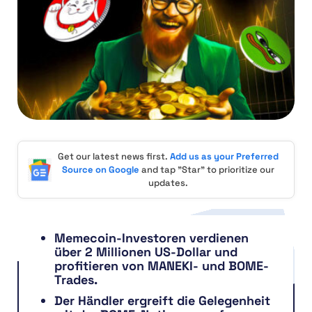
Get our latest news first.
Add us as your Preferred
Source on Google
and tap "Star" to prioritize our
updates.
Memecoin-Investoren verdienen
über 2 Millionen US-Dollar und
profitieren von MANEKI- und BOME-
Trades.
Der Händler ergreift die Gelegenheit