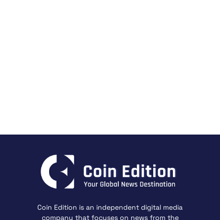
Coin Edition is an independent digital media
company that focuses on news from the