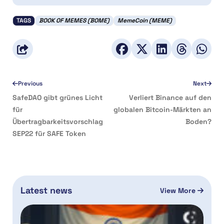
TAGS
BOOK OF MEMES (BOME)
MemeCoin (MEME)
Previous
Next
SafeDAO gibt grünes Licht
Verliert Binance auf den
für
globalen Bitcoin-Märkten an
Übertragbarkeitsvorschlag
Boden?
SEP22 für SAFE Token
Latest news
View More