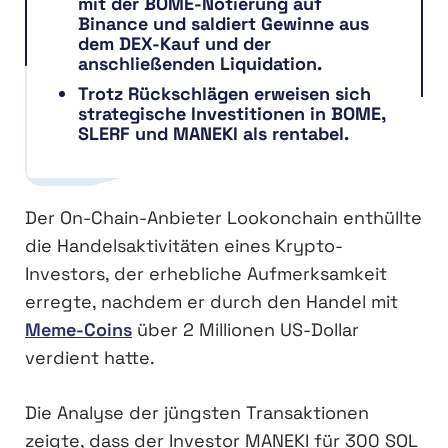
mit der BOME-Notierung auf
Binance und saldiert Gewinne aus
dem DEX-Kauf und der
anschließenden Liquidation.
Trotz Rückschlägen erweisen sich
strategische Investitionen in BOME,
SLERF und MANEKI als rentabel.
Der On-Chain-Anbieter Lookonchain enthüllte
die Handelsaktivitäten eines Krypto-
Investors, der erhebliche Aufmerksamkeit
erregte, nachdem er durch den Handel mit
Meme-Coins
über 2 Millionen US-Dollar
verdient hatte.
Die Analyse der jüngsten Transaktionen
zeigte, dass der Investor MANEKI für 300 SOL