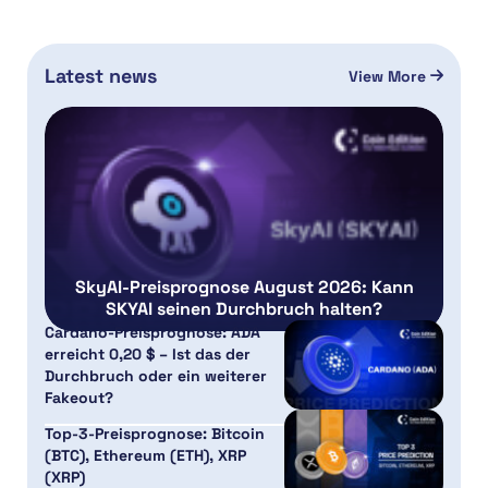
Latest news
View More
SkyAI-Preisprognose August 2026: Kann
SKYAI seinen Durchbruch halten?
Cardano-Preisprognose: ADA
erreicht 0,20 $ – Ist das der
Durchbruch oder ein weiterer
Fakeout?
Top-3-Preisprognose: Bitcoin
(BTC), Ethereum (ETH), XRP
(XRP)