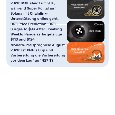
2026: MNT steigt um 9 %,
während Super Portal auf
Solana mit Chainlink-
Unterstützung online geht.
OKB Price Prediction: OKB
Surges to $93 After Breaking
Weekly Range as Targets Eye
$110 and $124
Monero-Preisprognose August
2026: Ist XMR’s Cup und
Vorbereitung die Vorbereitung
vor dem Lauf auf 427 $?