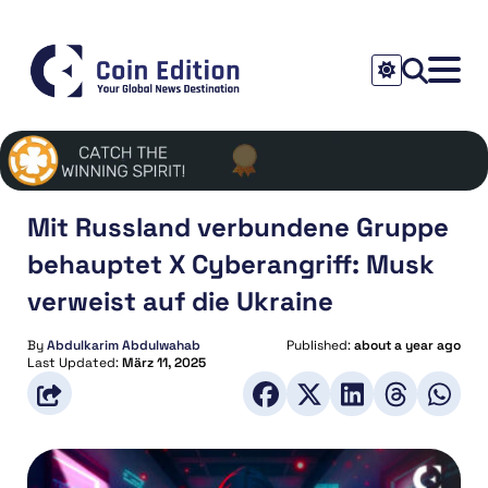
Mit Russland verbundene Gruppe
behauptet X Cyberangriff: Musk
verweist auf die Ukraine
By
Abdulkarim Abdulwahab
Published:
about a year ago
Last Updated:
März 11, 2025