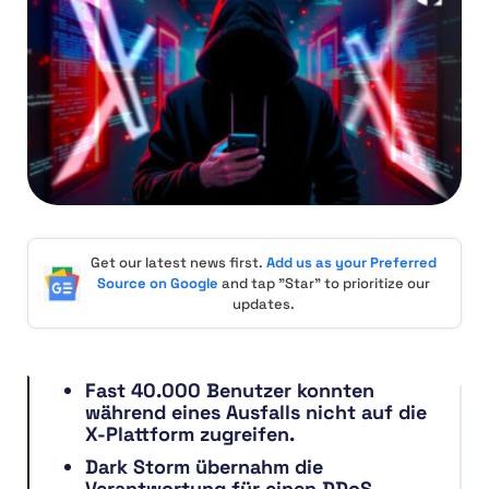
Get our latest news first.
Add us as your Preferred
Source on Google
and tap "Star" to prioritize our
updates.
Fast 40.000 Benutzer konnten
während eines Ausfalls nicht auf die
X-Plattform zugreifen.
Dark Storm übernahm die
Verantwortung für einen DDoS-