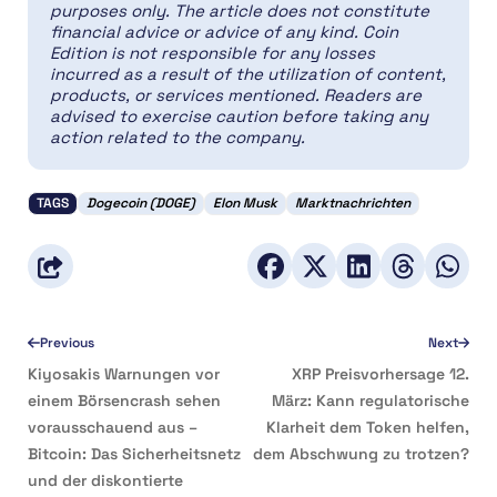
purposes only. The article does not constitute
financial advice or advice of any kind. Coin
Edition is not responsible for any losses
incurred as a result of the utilization of content,
products, or services mentioned. Readers are
advised to exercise caution before taking any
action related to the company.
TAGS
Dogecoin (DOGE)
Elon Musk
Marktnachrichten
Previous
Next
Kiyosakis Warnungen vor
XRP Preisvorhersage 12.
einem Börsencrash sehen
März: Kann regulatorische
vorausschauend aus –
Klarheit dem Token helfen,
Bitcoin: Das Sicherheitsnetz
dem Abschwung zu trotzen?
und der diskontierte