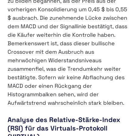
zu bilden begannen, als der Preis aus der
vorherigen Konsolidierung um 0,45 $ bis 0,55
$ ausbrach. Die zunehmende Lücke zwischen
dem MACD und der Signallinie bestätigt, dass
die Käufer weiterhin die Kontrolle haben.
Bemerkenswert ist, dass dieser bullische
Crossover mit dem Ausbruch aus
mehrwöchigen Widerstandsniveaus
zusammenfiel, was die Trendumkehr weiter
bestätigte. Sofern wir keine Abflachung des
MACD oder einen Rückgang der
Histogrammbalken sehen, wird der
Aufwärtstrend wahrscheinlich stark bleiben.
Analyse des Relative-Stärke-Index
(RSI) für das Virtuals-Protokoll