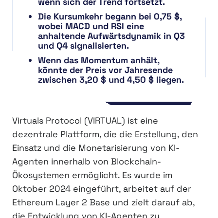
wenn sich der Trend fortsetzt.
Die Kursumkehr begann bei 0,75 $,
wobei MACD und RSI eine
anhaltende Aufwärtsdynamik in Q3
und Q4 signalisierten.
Wenn das Momentum anhält,
könnte der Preis vor Jahresende
zwischen 3,20 $ und 4,50 $ liegen.
Virtuals Protocol (VIRTUAL) ist eine
dezentrale Plattform, die die Erstellung, den
Einsatz und die Monetarisierung von KI-
Agenten innerhalb von Blockchain-
Ökosystemen ermöglicht. Es wurde im
Oktober 2024 eingeführt, arbeitet auf der
Ethereum Layer 2 Base und zielt darauf ab,
die Entwicklung von KI-Agenten zu