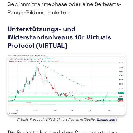
Gewinnmitnahmephase oder eine Seitwärts-
Range-Bildung einleiten.
Unterstützungs- und
Widerstandsniveaus für Virtuals
Protocol (VIRTUAL)
Virtuals Protocol (VIRTUAL) Kursdiagramm (Quelle:
TradingView
)
Die Preisstruktur auf dem Chart zeigt, dass