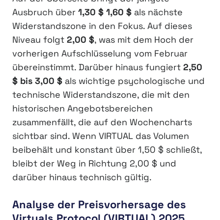
Ausbruch über
1,30 $
1,60 $
als nächste
Widerstandszone in den Fokus. Auf dieses
Niveau folgt
2,00 $
, was mit dem Hoch der
vorherigen Aufschlüsselung vom Februar
übereinstimmt. Darüber hinaus fungiert
2,50
$ bis 3,00 $
als wichtige psychologische und
technische Widerstandszone, die mit den
historischen Angebotsbereichen
zusammenfällt, die auf den Wochencharts
sichtbar sind. Wenn VIRTUAL das Volumen
beibehält und konstant über 1,50 $ schließt,
bleibt der Weg in Richtung 2,00 $ und
darüber hinaus technisch gültig.
Analyse der Preisvorhersage des
Virtuals Protocol (VIRTUAL) 2025