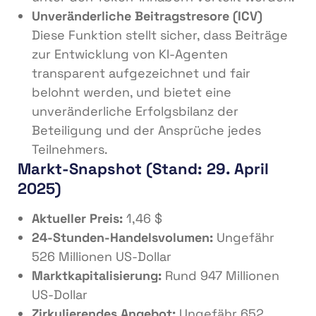
Unveränderliche Beitragstresore (ICV)
Diese Funktion stellt sicher, dass Beiträge
zur Entwicklung von KI-Agenten
transparent aufgezeichnet und fair
belohnt werden, und bietet eine
unveränderliche Erfolgsbilanz der
Beteiligung und der Ansprüche jedes
Teilnehmers.
Markt-Snapshot (Stand: 29. April
2025)
Aktueller Preis:
1,46 $
24-Stunden-Handelsvolumen:
Ungefähr
526 Millionen US-Dollar
Marktkapitalisierung:
Rund 947 Millionen
US-Dollar
Zirkulierendes Angebot:
Ungefähr 652