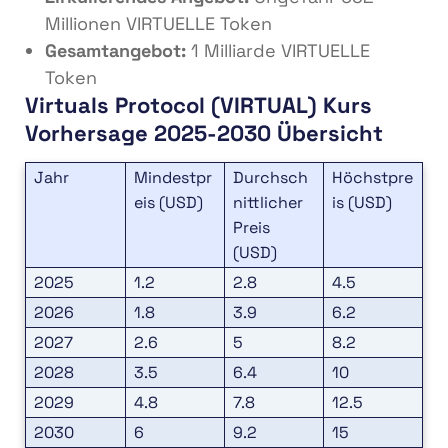
Millionen VIRTUELLE Token
Gesamtangebot:
1 Milliarde VIRTUELLE
Token
Virtuals Protocol (VIRTUAL) Kurs
Vorhersage 2025-2030 Übersicht
Jahr
Mindestpr
Durchsch
Höchstpre
eis (USD)
nittlicher
is (USD)
Preis
(USD)
2025
1.2
2.8
4.5
2026
1.8
3.9
6.2
2027
2.6
5
8.2
2028
3.5
6.4
10
2029
4.8
7.8
12.5
2030
6
9.2
15