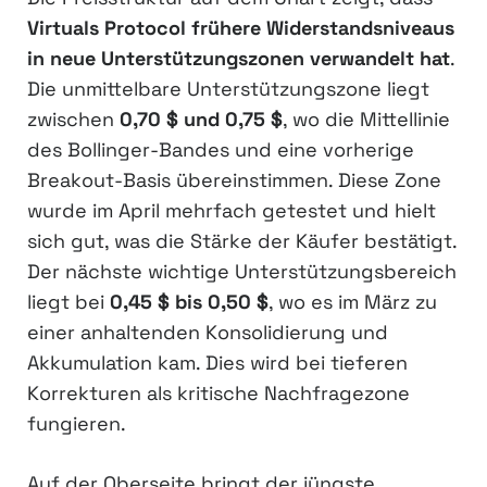
Virtuals Protocol frühere Widerstandsniveaus
in neue Unterstützungszonen verwandelt hat
.
Die unmittelbare Unterstützungszone liegt
zwischen
0,70 $ und 0,75 $
, wo die Mittellinie
des Bollinger-Bandes und eine vorherige
Breakout-Basis übereinstimmen. Diese Zone
wurde im April mehrfach getestet und hielt
sich gut, was die Stärke der Käufer bestätigt.
Der nächste wichtige Unterstützungsbereich
liegt bei
0,45 $ bis 0,50 $
, wo es im März zu
einer anhaltenden Konsolidierung und
Akkumulation kam. Dies wird bei tieferen
Korrekturen als kritische Nachfragezone
fungieren.
Auf der Oberseite bringt der jüngste