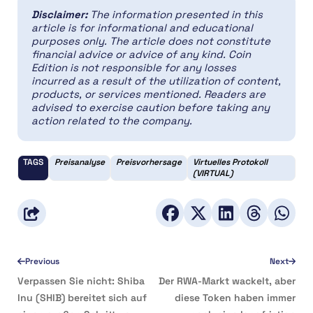
Disclaimer:
The information presented in this
article is for informational and educational
purposes only. The article does not constitute
financial advice or advice of any kind. Coin
Edition is not responsible for any losses
incurred as a result of the utilization of content,
products, or services mentioned. Readers are
advised to exercise caution before taking any
action related to the company.
TAGS
Preisanalyse
Preisvorhersage
Virtuelles Protokoll
(VIRTUAL)
Previous
Next
Verpassen Sie nicht: Shiba
Der RWA-Markt wackelt, aber
Inu (SHIB) bereitet sich auf
diese Token haben immer