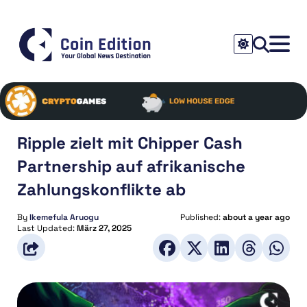
Ripple zielt mit Chipper Cash
Partnership auf afrikanische
Zahlungskonflikte ab
By
Ikemefula Aruogu
Published:
about a year ago
Last Updated:
März 27, 2025