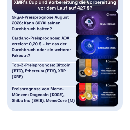
XMR’s Cup und Vorbereitung die Vorbereitung
vor dem Lauf auf 427 $?
SkyAI-Preisprognose August
2026: Kann SKYAI seinen
Durchbruch halten?
Cardano-Preisprognose: ADA
erreicht 0,20 $ – Ist das der
Durchbruch oder ein weiterer
Fakeout?
Top-3-Preisprognose: Bitcoin
(BTC), Ethereum (ETH), XRP
(XRP)
Preisprognose von Meme-
Münzen: Dogecoin (DOGE),
Shiba Inu (SHIB), MemeCore (M)