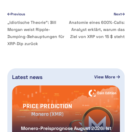
Previous
Next
„Idiotische Theorie“: Bill
Anatomie eines 600%-Calls:
Morgan weist Ripple-
Analyst erklärt, warum das
Dumping-Behauptungen für
Ziel von XRP von 15 $ steht
XRP-Dip zurück
Latest news
View More
Monero-Preisprognose August 2026: Ist