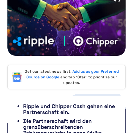
Get our latest news first.
Add us as your Preferred
Source on Google
and tap "Star" to prioritize our
updates.
Ripple und Chipper Cash gehen eine
Partnerschaft ein.
Die Partnerschaft wird den
grenzüberschreitenden
Zahlungsverkehr in ganz Afrika