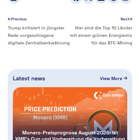
Previous
Next
Trump kritisiert in jüngster
Hier sind die Top 10 Länder
Rede vorgeschlagene
mit einem grünen Energiemix
digitale Zentralbankwährung
für das BTC-Mining
Latest news
View More
Monero-Preisprognose August 2026: Ist
XMR’s Cup und Vorbereitung die Vorbereitung