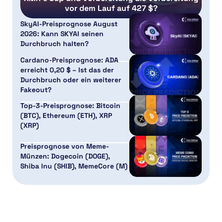
vor dem Lauf auf 427 $?
SkyAI-Preisprognose August
2026: Kann SKYAI seinen
Durchbruch halten?
Cardano-Preisprognose: ADA
erreicht 0,20 $ – Ist das der
Durchbruch oder ein weiterer
Fakeout?
Top-3-Preisprognose: Bitcoin
(BTC), Ethereum (ETH), XRP
(XRP)
Preisprognose von Meme-
Münzen: Dogecoin (DOGE),
Shiba Inu (SHIB), MemeCore (M)